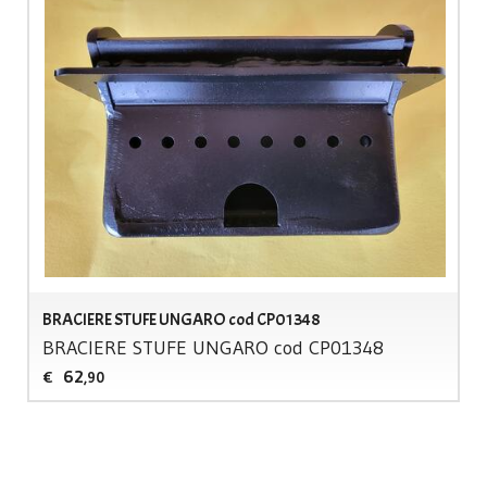
BRACIERE STUFE UNGARO cod CP01348
BRACIERE
STUFE
UNGARO
cod CP01348
62
€
,90