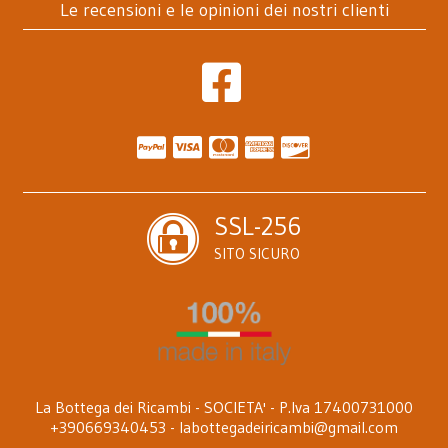
Le recensioni e le opinioni dei nostri clienti
SSL-256
SITO SICURO
La Bottega dei Ricambi - SOCIETA' - P.Iva 17400731000
+390669340453 -
labottegadeiricambi@gmail.com