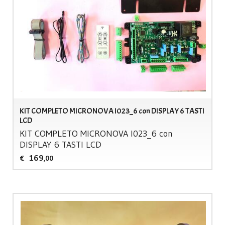
KIT COMPLETO MICRONOVA I023_6 con DISPLAY 6 TASTI
LCD
KIT
COMPLETO
MICRONOVA
I023_6 con
DISPLAY
6
TASTI
LCD
169
€
,00