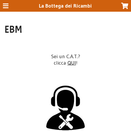
La Bottega dei Ricambi
EBM
Sei un C.A.T.?
clicca
QUI
!