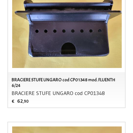
BRACIERE STUFE UNGARO cod CP01348 mod. FLUENTH
6/24
BRACIERE
STUFE
UNGARO
cod CP01348
62
€
,90