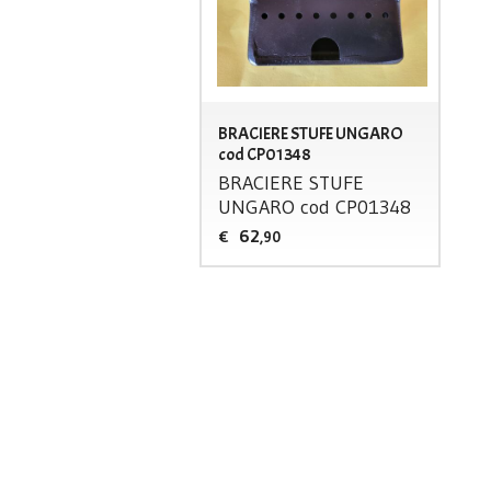
BRACIERE STUFE UNGARO
cod CP01348
BRACIERE
STUFE
UNGARO
cod CP01348
62
€
,90