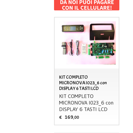
KIT COMPLETO
MICRONOVA I023_6 con
DISPLAY 6 TASTI LCD
KIT
COMPLETO
MICRONOVA
I023_6 con
DISPLAY
6
TASTI
LCD
169
€
,00