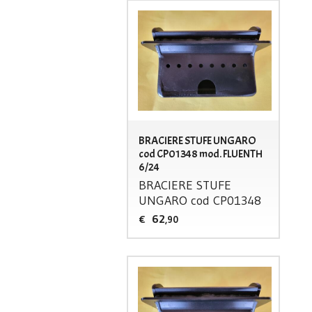
BRACIERE STUFE UNGARO
cod CP01348 mod. FLUENTH
6/24
BRACIERE
STUFE
UNGARO
cod CP01348
62
€
,90