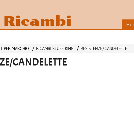
i Ricambi
Ho
LET PER MARCHIO
RICAMBI STUFE KING
RESISTENZE/CANDELETTE
ZE/CANDELETTE