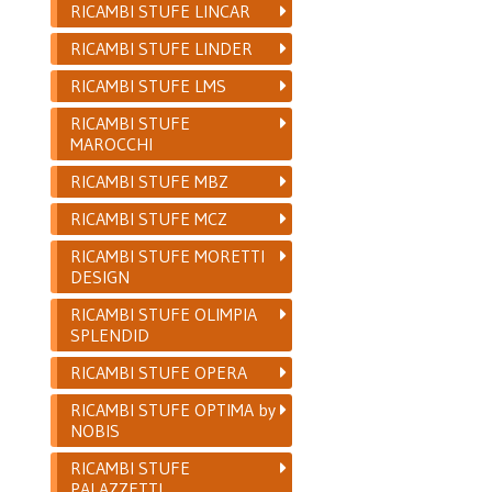
RICAMBI STUFE LINCAR
RICAMBI STUFE LINDER
RICAMBI STUFE LMS
RICAMBI STUFE
MAROCCHI
RICAMBI STUFE MBZ
RICAMBI STUFE MCZ
RICAMBI STUFE MORETTI
DESIGN
RICAMBI STUFE OLIMPIA
SPLENDID
RICAMBI STUFE OPERA
RICAMBI STUFE OPTIMA by
NOBIS
RICAMBI STUFE
PALAZZETTI