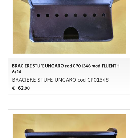
BRACIERE STUFE UNGARO cod CP01348 mod. FLUENTH
6/24
BRACIERE
STUFE
UNGARO
cod CP01348
62
€
,90