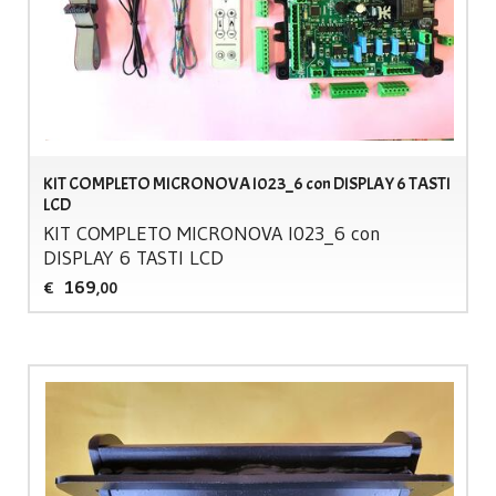
KIT COMPLETO MICRONOVA I023_6 con DISPLAY 6 TASTI
LCD
KIT
COMPLETO
MICRONOVA
I023_6 con
DISPLAY
6
TASTI
LCD
169
€
,00