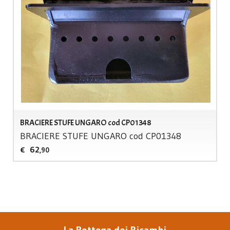
BRACIERE STUFE UNGARO cod CP01348
BRACIERE
STUFE
UNGARO
cod CP01348
62
€
,90
La Bottega dei Ricambi