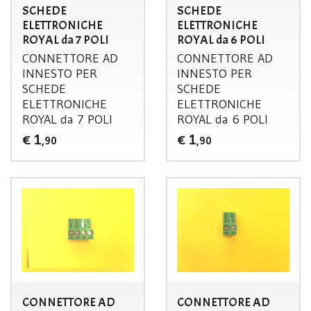
SCHEDE
SCHEDE
ELETTRONICHE
ELETTRONICHE
ROYAL da 7 POLI
ROYAL da 6 POLI
CONNETTORE
AD
CONNETTORE
AD
INNESTO
PER
INNESTO
PER
SCHEDE
SCHEDE
ELETTRONICHE
ELETTRONICHE
ROYAL
da 7
POLI
ROYAL
da 6
POLI
1
1
€
€
,90
,90
CONNETTORE AD
CONNETTORE AD