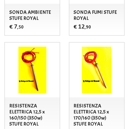
SONDA AMBIENTE
SONDA FUMI STUFE
STUFE ROYAL
ROYAL
7
12
€
€
,50
,90
RESISTENZA
RESISTENZA
ELETTRICA 12,5 x
ELETTRICA 12,5 x
160/150 (350w)
170/160 (350w)
STUFE ROYAL
STUFE ROYAL