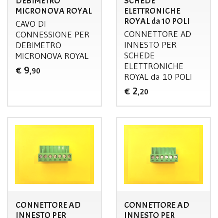
DEBIMETRO
SCHEDE
MICRONOVA ROYAL
ELETTRONICHE
ROYAL da 10 POLI
CAVO
DI
CONNETTORE
AD
CONNESSIONE
PER
INNESTO
PER
DEBIMETRO
SCHEDE
MICRONOVA
ROYAL
ELETTRONICHE
9
€
,90
ROYAL
da 10
POLI
2
€
,20
CONNETTORE AD
CONNETTORE AD
INNESTO PER
INNESTO PER