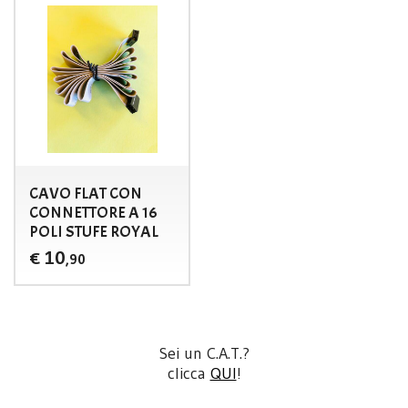
CAVO FLAT CON
CONNETTORE A 16
POLI STUFE ROYAL
10
€
,90
Sei un C.A.T.?
clicca
QUI
!