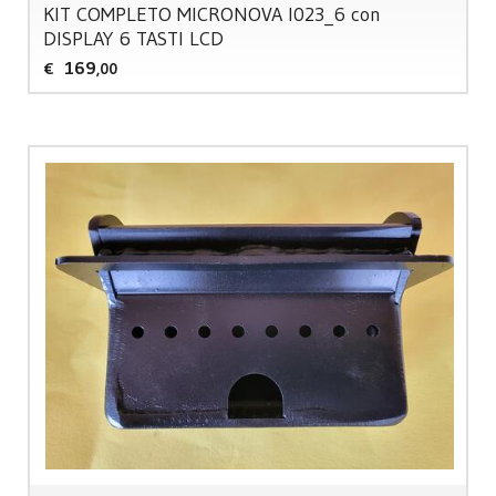
KIT
COMPLETO
MICRONOVA
I023_6 con
DISPLAY
6
TASTI
LCD
169
€
,00