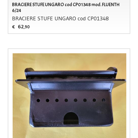
BRACIERE STUFE UNGARO cod CP01348 mod. FLUENTH
6/24
BRACIERE
STUFE
UNGARO
cod CP01348
62
€
,90