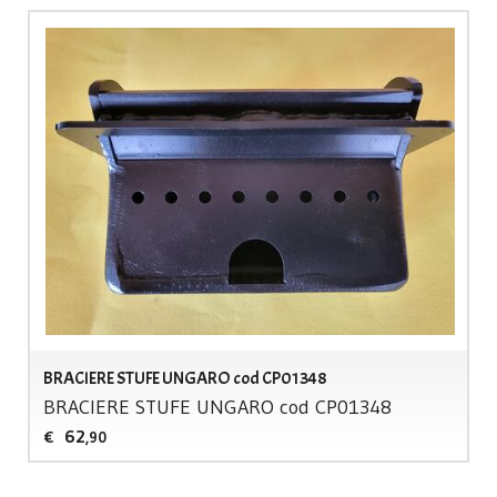
BRACIERE STUFE UNGARO cod CP01348
BRACIERE
STUFE
UNGARO
cod CP01348
62
€
,90