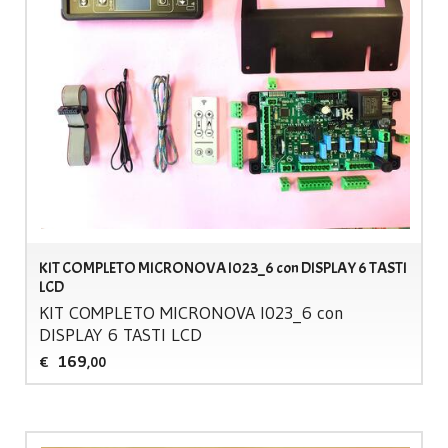
KIT COMPLETO MICRONOVA I023_6 con DISPLAY 6 TASTI
LCD
KIT
COMPLETO
MICRONOVA
I023_6 con
DISPLAY
6
TASTI
LCD
169
€
,00