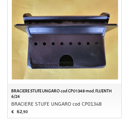
BRACIERE STUFE UNGARO cod CP01348 mod. FLUENTH
6/24
BRACIERE
STUFE
UNGARO
cod CP01348
62
€
,90