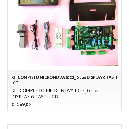
KIT COMPLETO MICRONOVA I023_6 con DISPLAY 6 TASTI
LCD
KIT
COMPLETO
MICRONOVA
I023_6 con
DISPLAY
6
TASTI
LCD
169
€
,00