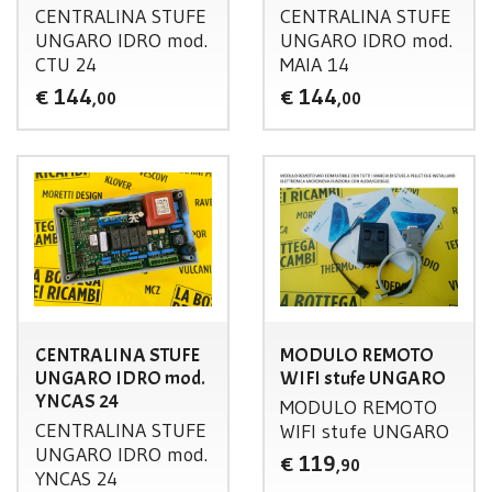
CENTRALINA
STUFE
CENTRALINA
STUFE
UNGARO
IDRO
mod.
UNGARO
IDRO
mod.
CTU
24
MAIA
14
144
144
€
€
,00
,00
CENTRALINA STUFE
MODULO REMOTO
UNGARO IDRO mod.
WIFI stufe UNGARO
YNCAS 24
MODULO
REMOTO
CENTRALINA
STUFE
WIFI
stufe
UNGARO
UNGARO
IDRO
mod.
119
€
,90
YNCAS
24