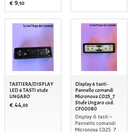
9
€
,90
TASTIERA/DISPLAY
Display 6 tasti -
LED 6 TASTI stufe
Pannello comandi
UNGARO
Micronova C025_7
Stufe Ungaro cod.
44
€
,00
CP00080
Display 6 tasti –
Pannello comandi
Micronova C025_7