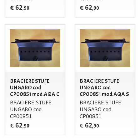
62
62
€
€
,90
,90
BRACIERE STUFE
BRACIERE STUFE
UNGARO cod
UNGARO cod
CP00851 mod.AQA C
CP00851 mod.AQA S
BRACIERE
STUFE
BRACIERE
STUFE
UNGARO
cod
UNGARO
cod
CP00851
CP00851
62
62
€
€
,90
,90