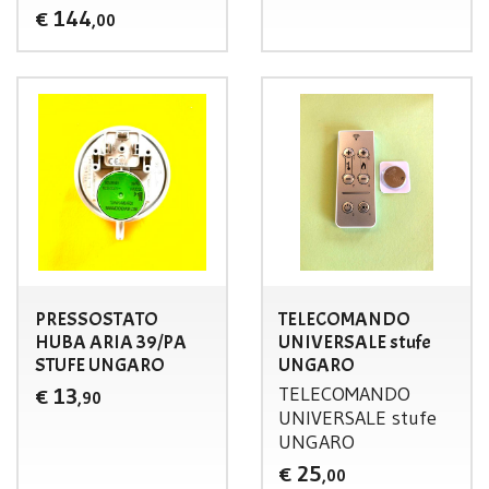
144
€
,00
PRESSOSTATO
TELECOMANDO
HUBA ARIA 39/PA
UNIVERSALE stufe
STUFE UNGARO
UNGARO
TELECOMANDO
13
€
,90
UNIVERSALE
stufe
UNGARO
25
€
,00