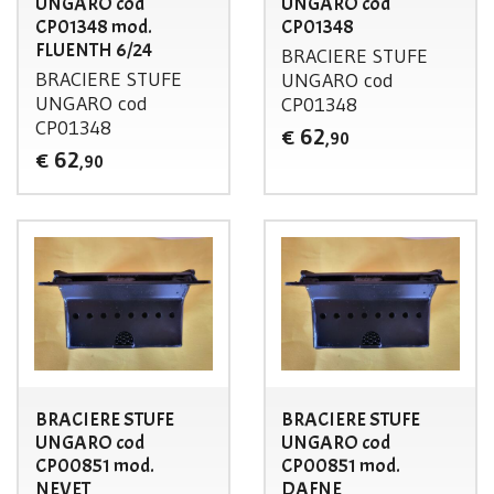
UNGARO cod
UNGARO cod
CP01348 mod.
CP01348
FLUENTH 6/24
BRACIERE
STUFE
BRACIERE
STUFE
UNGARO
cod
UNGARO
cod
CP01348
CP01348
62
€
,90
62
€
,90
BRACIERE STUFE
BRACIERE STUFE
UNGARO cod
UNGARO cod
CP00851 mod.
CP00851 mod.
NEVET
DAFNE