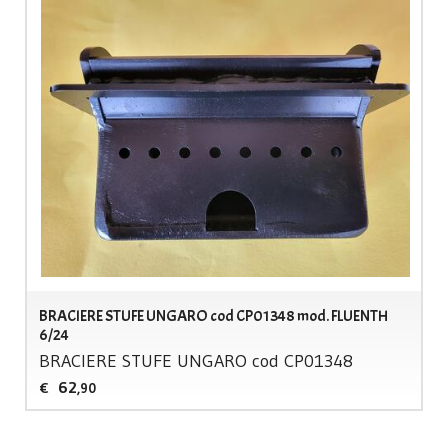
BRACIERE STUFE UNGARO cod CP01348 mod. FLUENTH
6/24
BRACIERE
STUFE
UNGARO
cod CP01348
62
€
,90