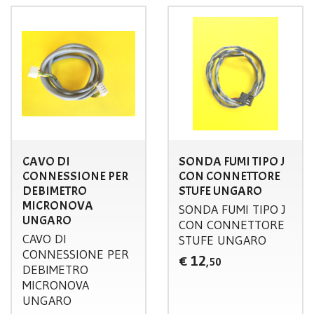
CAVO DI
SONDA FUMI TIPO J
CONNESSIONE PER
CON CONNETTORE
DEBIMETRO
STUFE UNGARO
MICRONOVA
SONDA
FUMI
TIPO
J
UNGARO
CON
CONNETTORE
CAVO
DI
STUFE
UNGARO
CONNESSIONE
PER
12
€
,50
DEBIMETRO
MICRONOVA
UNGARO