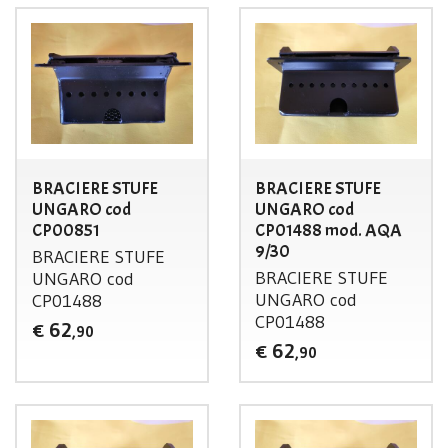
BRACIERE STUFE
BRACIERE STUFE
UNGARO cod
UNGARO cod
CP00851
CP01488 mod. AQA
9/30
BRACIERE
STUFE
BRACIERE
STUFE
UNGARO
cod
UNGARO
cod
CP01488
CP01488
62
€
,90
62
€
,90