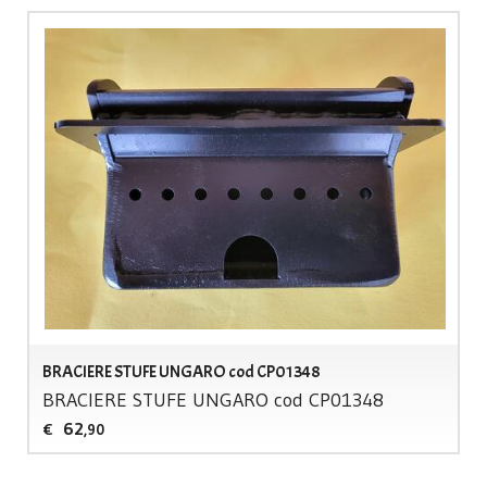
BRACIERE STUFE UNGARO cod CP01348
BRACIERE
STUFE
UNGARO
cod CP01348
62
€
,90