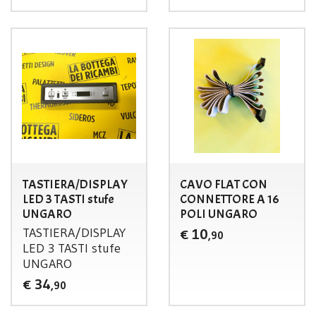
TASTIERA/DISPLAY
CAVO FLAT CON
LED 3 TASTI stufe
CONNETTORE A 16
UNGARO
POLI UNGARO
TASTIERA
/
DISPLAY
10
€
,90
LED
3
TASTI
stufe
UNGARO
34
€
,90