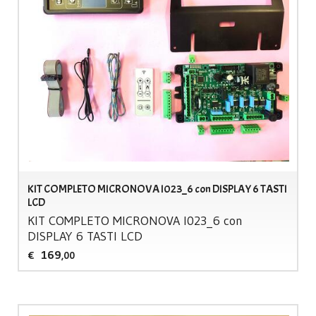
KIT COMPLETO MICRONOVA I023_6 con DISPLAY 6 TASTI
LCD
KIT
COMPLETO
MICRONOVA
I023_6 con
DISPLAY
6
TASTI
LCD
169
€
,00