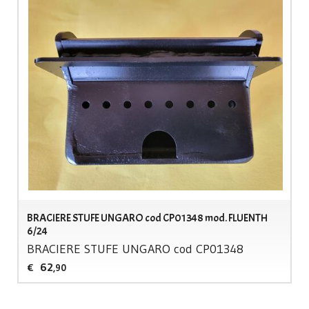
BRACIERE STUFE UNGARO cod CP01348 mod. FLUENTH
6/24
BRACIERE
STUFE
UNGARO
cod CP01348
62
€
,90