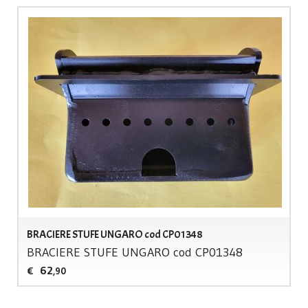
BRACIERE STUFE UNGARO cod CP01348
BRACIERE
STUFE
UNGARO
cod CP01348
62
€
,90