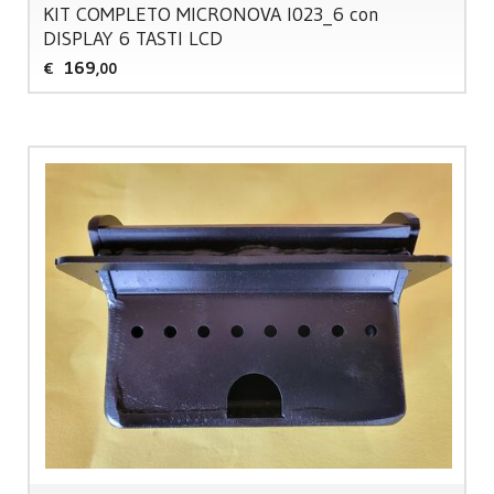
KIT
COMPLETO
MICRONOVA
I023_6 con
DISPLAY
6
TASTI
LCD
169
€
,00