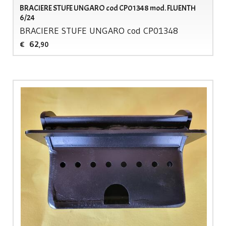
BRACIERE STUFE UNGARO cod CP01348 mod. FLUENTH
6/24
BRACIERE
STUFE
UNGARO
cod CP01348
62
€
,90