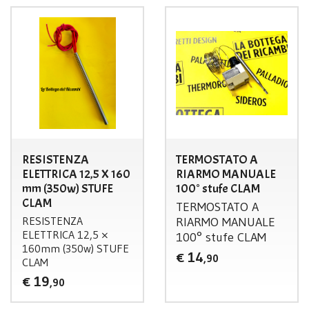
RESISTENZA
TERMOSTATO A
ELETTRICA 12,5 X 160
RIARMO MANUALE
mm (350w) STUFE
100° stufe CLAM
CLAM
TERMOSTATO
A
RESISTENZA
RIARMO
MANUALE
ELETTRICA
12,5 ×
100° stufe
CLAM
160mm (350w)
STUFE
14
€
,90
CLAM
19
€
,90