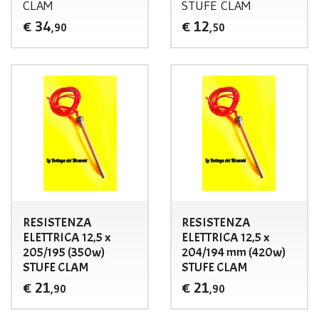
CLAM
STUFE
CLAM
34
12
€
€
,90
,50
RESISTENZA
RESISTENZA
ELETTRICA 12,5 x
ELETTRICA 12,5 x
205/195 (350w)
204/194 mm (420w)
STUFE CLAM
STUFE CLAM
21
21
€
€
,90
,90