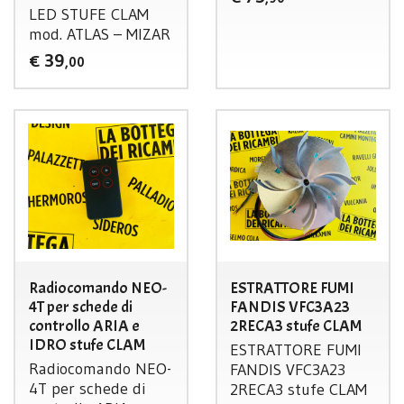
LED
STUFE
CLAM
mod.
ATLAS
–
MIZAR
39
€
,00
Radiocomando NEO-
ESTRATTORE FUMI
4T per schede di
FANDIS VFC3A23
controllo ARIA e
2RECA3 stufe CLAM
IDRO stufe CLAM
ESTRATTORE
FUMI
Radiocomando
NEO
-
FANDIS
VFC3A23
4T per schede di
2RECA3 stufe
CLAM