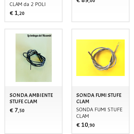
€
,00
CLAM
da 2
POLI
1
€
,20
SONDA AMBIENTE
SONDA FUMI STUFE
STUFE CLAM
CLAM
SONDA
FUMI
STUFE
7
€
,50
CLAM
10
€
,90