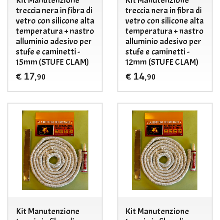
Kit Manutenzione
Kit Manutenzione
treccia nera in fibra di
treccia nera in fibra di
vetro con silicone alta
vetro con silicone alta
temperatura + nastro
temperatura + nastro
alluminio adesivo per
alluminio adesivo per
stufe e caminetti -
stufe e caminetti -
15mm (STUFE CLAM)
12mm (STUFE CLAM)
17
14
€
€
,90
,90
Kit Manutenzione
Kit Manutenzione