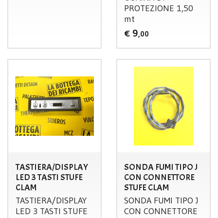
PROTEZIONE
1,50
mt
9
€
,00
TASTIERA/DISPLAY
SONDA FUMI TIPO J
LED 3 TASTI STUFE
CON CONNETTORE
CLAM
STUFE CLAM
TASTIERA
/
DISPLAY
SONDA
FUMI
TIPO
J
LED
3
TASTI
STUFE
CON
CONNETTORE