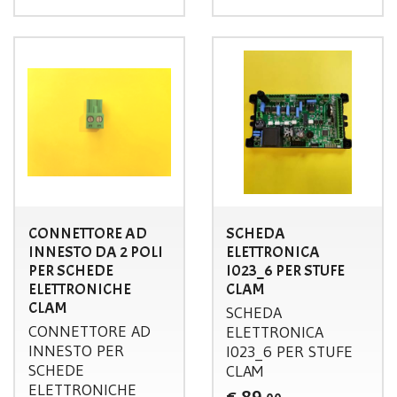
CONNETTORE AD
SCHEDA
INNESTO DA 2 POLI
ELETTRONICA
PER SCHEDE
I023_6 PER STUFE
ELETTRONICHE
CLAM
CLAM
SCHEDA
CONNETTORE
AD
ELETTRONICA
INNESTO
PER
I023_6
PER
STUFE
SCHEDE
CLAM
ELETTRONICHE
89