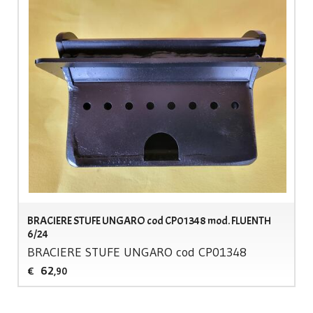
BRACIERE STUFE UNGARO cod CP01348 mod. FLUENTH
6/24
BRACIERE
STUFE
UNGARO
cod CP01348
62
€
,90