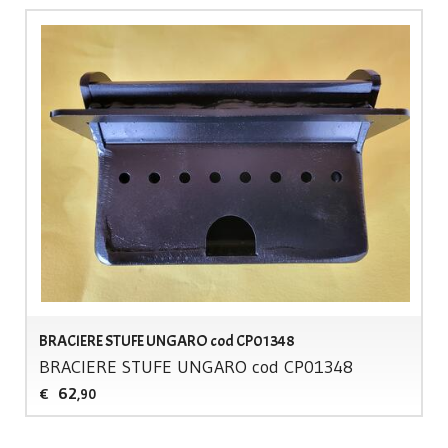
BRACIERE STUFE UNGARO cod CP01348
BRACIERE
STUFE
UNGARO
cod CP01348
62
€
,90