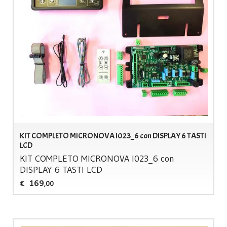
KIT COMPLETO MICRONOVA I023_6 con DISPLAY 6 TASTI
LCD
KIT
COMPLETO
MICRONOVA
I023_6 con
DISPLAY
6
TASTI
LCD
169
€
,00