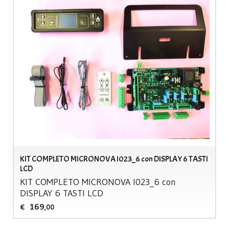
KIT COMPLETO MICRONOVA I023_6 con DISPLAY 6 TASTI
LCD
KIT
COMPLETO
MICRONOVA
I023_6 con
DISPLAY
6
TASTI
LCD
169
€
,00