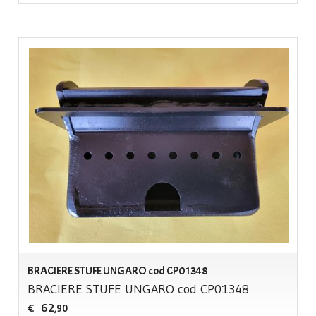
BRACIERE STUFE UNGARO cod CP01348
BRACIERE
STUFE
UNGARO
cod CP01348
62
€
,90