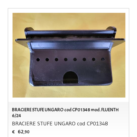
BRACIERE STUFE UNGARO cod CP01348 mod. FLUENTH
6/24
BRACIERE
STUFE
UNGARO
cod CP01348
62
€
,90