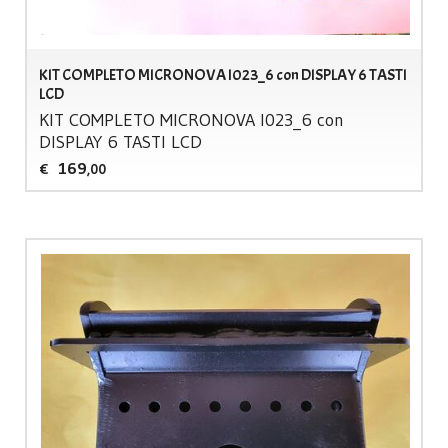
KIT COMPLETO MICRONOVA I023_6 con DISPLAY 6 TASTI
LCD
KIT
COMPLETO
MICRONOVA
I023_6 con
DISPLAY
6
TASTI
LCD
169
€
,00