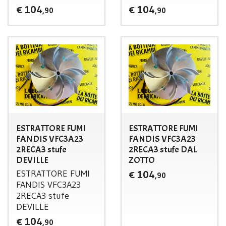
104
104
€
€
,90
,90
ESTRATTORE FUMI
ESTRATTORE FUMI
FANDIS VFC3A23
FANDIS VFC3A23
2RECA3 stufe
2RECA3 stufe DAL
DEVILLE
ZOTTO
ESTRATTORE
FUMI
104
€
,90
FANDIS
VFC3A23
2RECA3 stufe
DEVILLE
104
€
,90