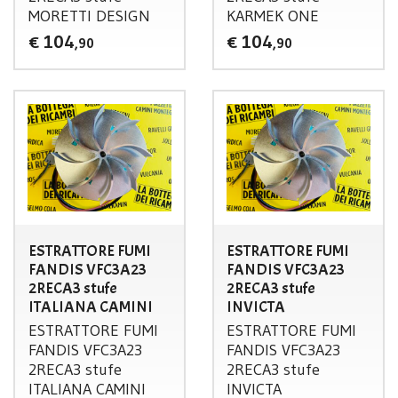
MORETTI
DESIGN
KARMEK
ONE
104
104
€
€
,90
,90
ESTRATTORE FUMI
ESTRATTORE FUMI
FANDIS VFC3A23
FANDIS VFC3A23
2RECA3 stufe
2RECA3 stufe
ITALIANA CAMINI
INVICTA
ESTRATTORE
FUMI
ESTRATTORE
FUMI
FANDIS
VFC3A23
FANDIS
VFC3A23
2RECA3 stufe
2RECA3 stufe
ITALIANA
CAMINI
INVICTA