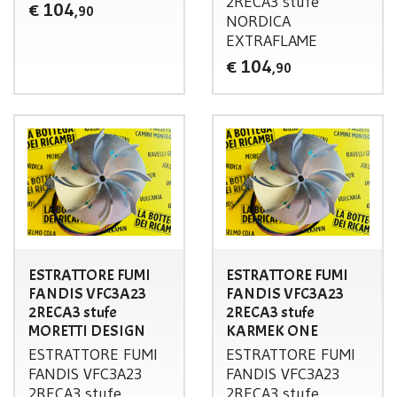
2RECA3 stufe
104
€
,90
NORDICA
EXTRAFLAME
104
€
,90
ESTRATTORE FUMI
ESTRATTORE FUMI
FANDIS VFC3A23
FANDIS VFC3A23
2RECA3 stufe
2RECA3 stufe
MORETTI DESIGN
KARMEK ONE
ESTRATTORE
FUMI
ESTRATTORE
FUMI
FANDIS
VFC3A23
FANDIS
VFC3A23
2RECA3 stufe
2RECA3 stufe