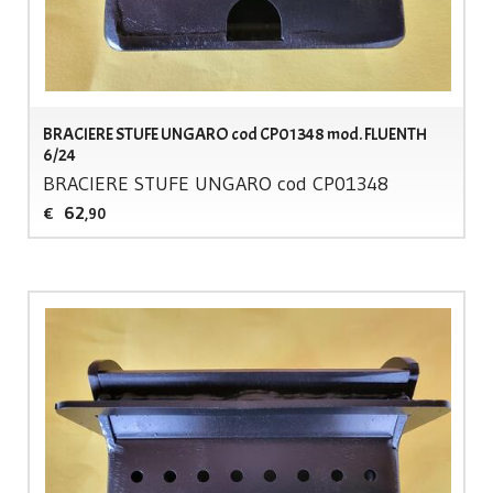
BRACIERE STUFE UNGARO cod CP01348 mod. FLUENTH
6/24
BRACIERE
STUFE
UNGARO
cod CP01348
62
€
,90