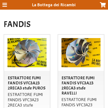
La Bottega dei Ricambi
FANDIS
ESTRATTORE FUMI
ESTRATTORE FUMI
FANDIS VFC3A23
FANDIS VFC3A23
2RECA3 stufe PUROS
2RECA3 stufe
RAVELLI
ESTRATTORE
FUMI
ESTRATTORE
FUMI
FANDIS
VFC3A23
FANDIS
VFC3A23
2RECA3 stufe