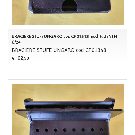
BRACIERE STUFE UNGARO cod CP01348 mod. FLUENTH
6/24
BRACIERE
STUFE
UNGARO
cod CP01348
62
€
,90