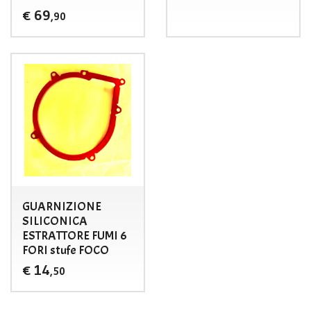
69
€
,90
GUARNIZIONE
SILICONICA
ESTRATTORE FUMI 6
FORI stufe FOCO
14
€
,50