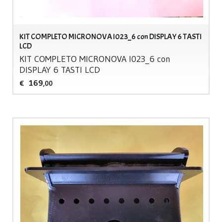
KIT COMPLETO MICRONOVA I023_6 con DISPLAY 6 TASTI
LCD
KIT
COMPLETO
MICRONOVA
I023_6 con
DISPLAY
6
TASTI
LCD
169
€
,00