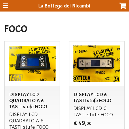
La Bottega dei Ricambi
FOCO
DISPLAY LCD
DISPLAY LCD 6
QUADRATO A 6
TASTI stufe FOCO
TASTI stufe FOCO
DISPLAY
LCD
6
DISPLAY
LCD
TASTI
stufe
FOCO
QUADRATO
A 6
49
€
,00
TASTI
stufe
FOCO