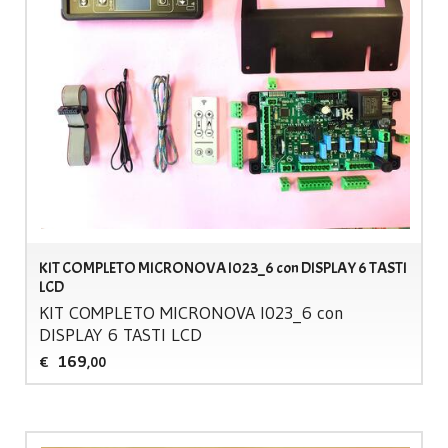
KIT COMPLETO MICRONOVA I023_6 con DISPLAY 6 TASTI
LCD
KIT
COMPLETO
MICRONOVA
I023_6 con
DISPLAY
6
TASTI
LCD
169
€
,00