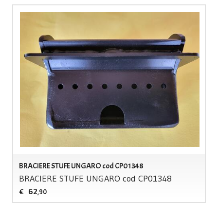
BRACIERE STUFE UNGARO cod CP01348
BRACIERE
STUFE
UNGARO
cod CP01348
62
€
,90