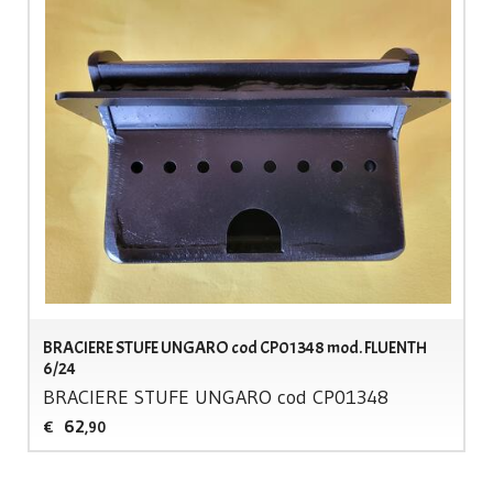
BRACIERE STUFE UNGARO cod CP01348 mod. FLUENTH
6/24
BRACIERE
STUFE
UNGARO
cod CP01348
62
€
,90