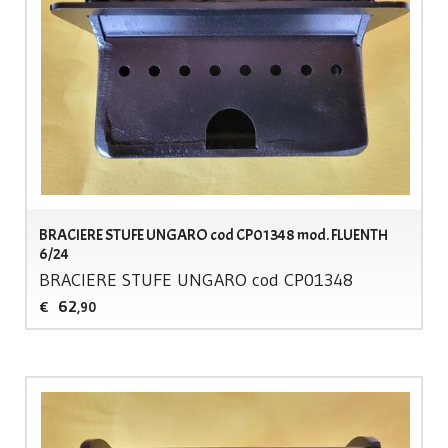
BRACIERE STUFE UNGARO cod CP01348 mod. FLUENTH
6/24
BRACIERE
STUFE
UNGARO
cod CP01348
62
€
,90