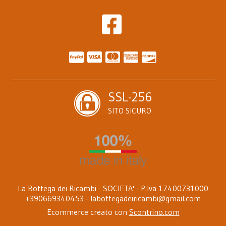
SSL-256
SITO SICURO
La Bottega dei Ricambi - SOCIETA' - P.Iva 17400731000
+390669340453 -
labottegadeiricambi@gmail.com
Ecommerce creato con
Scontrino.com