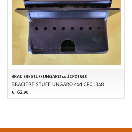
BRACIERE STUFE UNGARO cod CP01348
BRACIERE
STUFE
UNGARO
cod CP01348
62
€
,90