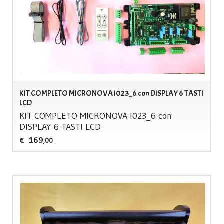
KIT COMPLETO MICRONOVA I023_6 con DISPLAY 6 TASTI
LCD
KIT
COMPLETO
MICRONOVA
I023_6 con
DISPLAY
6
TASTI
LCD
169
€
,00