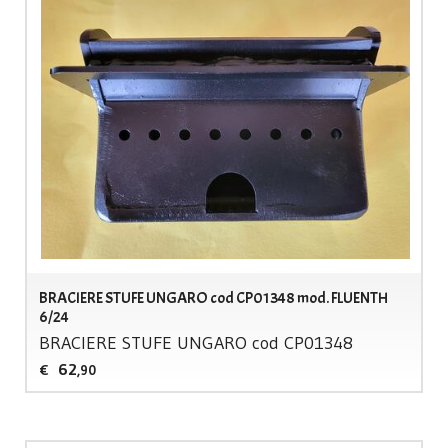
BRACIERE STUFE UNGARO cod CP01348 mod. FLUENTH
6/24
BRACIERE
STUFE
UNGARO
cod CP01348
62
€
,90