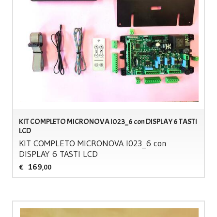
KIT COMPLETO MICRONOVA I023_6 con DISPLAY 6 TASTI
LCD
KIT
COMPLETO
MICRONOVA
I023_6 con
DISPLAY
6
TASTI
LCD
169
€
,00