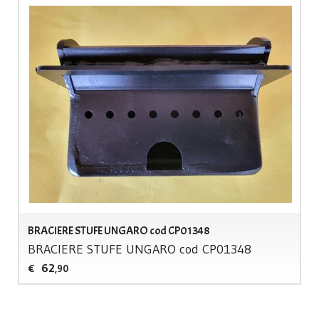
BRACIERE STUFE UNGARO cod CP01348
BRACIERE
STUFE
UNGARO
cod CP01348
62
€
,90