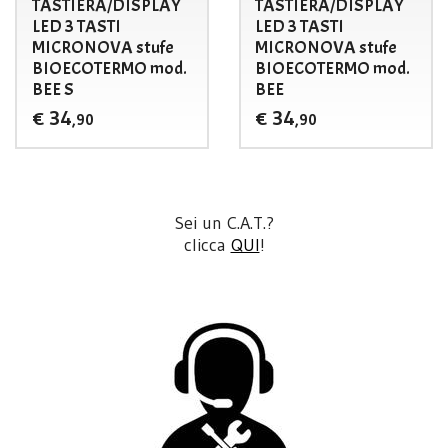
TASTIERA/DISPLAY
TASTIERA/DISPLAY
LED 3 TASTI
LED 3 TASTI
MICRONOVA stufe
MICRONOVA stufe
BIOECOTERMO mod.
BIOECOTERMO mod.
BEE S
BEE
34
34
€
€
,90
,90
Sei un C.A.T.?
clicca
QUI
!