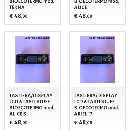
BIOECOTERMO mod.
BIOECOTERMO mod.
TEKNA
ALICE
48
48
€
€
,00
,00
TASTIERA/DISPLAY
TASTIERA/DISPLAY
LCD 6 TASTI STUFE
LCD 6 TASTI STUFE
BIOECOTERMO mod.
BIOECOTERMO mod.
ALICE S
ARIEL 17
48
48
€
€
,00
,00