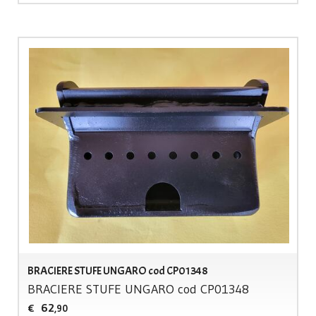
BRACIERE STUFE UNGARO cod CP01348
BRACIERE
STUFE
UNGARO
cod CP01348
62
€
,90