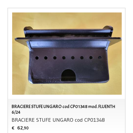
BRACIERE STUFE UNGARO cod CP01348 mod. FLUENTH
6/24
BRACIERE
STUFE
UNGARO
cod CP01348
62
€
,90