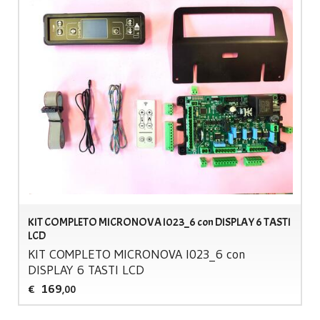
KIT COMPLETO MICRONOVA I023_6 con DISPLAY 6 TASTI
LCD
KIT
COMPLETO
MICRONOVA
I023_6 con
DISPLAY
6
TASTI
LCD
169
€
,00