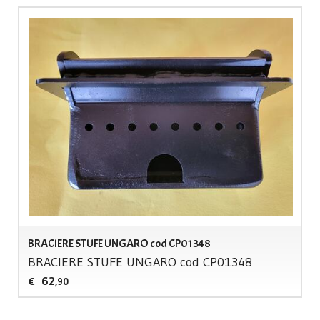
BRACIERE STUFE UNGARO cod CP01348
BRACIERE
STUFE
UNGARO
cod CP01348
62
€
,90