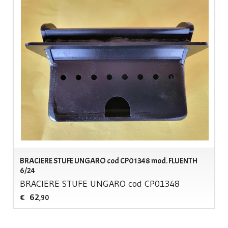
BRACIERE STUFE UNGARO cod CP01348 mod. FLUENTH
6/24
BRACIERE
STUFE
UNGARO
cod CP01348
62
€
,90