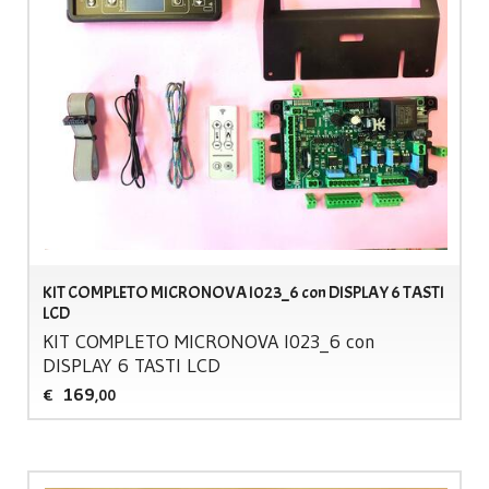
KIT COMPLETO MICRONOVA I023_6 con DISPLAY 6 TASTI
LCD
KIT
COMPLETO
MICRONOVA
I023_6 con
DISPLAY
6
TASTI
LCD
169
€
,00