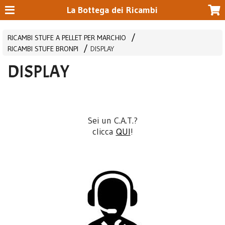
La Bottega dei Ricambi
RICAMBI STUFE A PELLET PER MARCHIO
RICAMBI STUFE BRONPI
DISPLAY
DISPLAY
Sei un C.A.T.?
clicca
QUI
!