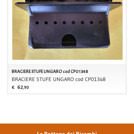
BRACIERE STUFE UNGARO cod CP01348
BRACIERE
STUFE
UNGARO
cod CP01348
62
€
,90
La Bottega dei Ricambi