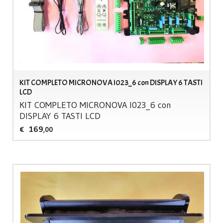
KIT COMPLETO MICRONOVA I023_6 con DISPLAY 6 TASTI
LCD
KIT
COMPLETO
MICRONOVA
I023_6 con
DISPLAY
6
TASTI
LCD
169
€
,00