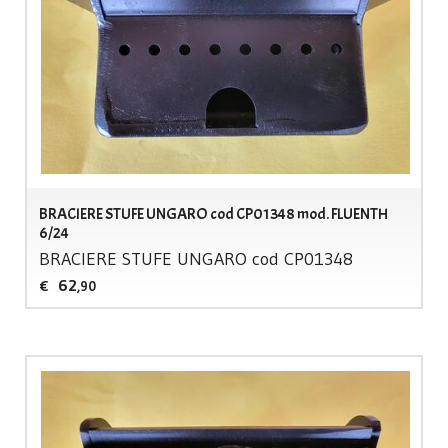
BRACIERE STUFE UNGARO cod CP01348 mod. FLUENTH
6/24
BRACIERE
STUFE
UNGARO
cod CP01348
62
€
,90