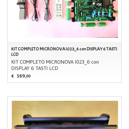
KIT COMPLETO MICRONOVA I023_6 con DISPLAY 6 TASTI
LCD
KIT
COMPLETO
MICRONOVA
I023_6 con
DISPLAY
6
TASTI
LCD
169
€
,00