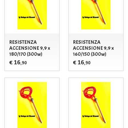
RESISTENZA
RESISTENZA
ACCENSIONE 9,9 x
ACCENSIONE 9,9 x
180/170 (300w)
160/150 (300w)
16
16
€
€
,90
,90