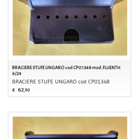
BRACIERE STUFE UNGARO cod CP01348 mod. FLUENTH
6/24
BRACIERE
STUFE
UNGARO
cod CP01348
62
€
,90