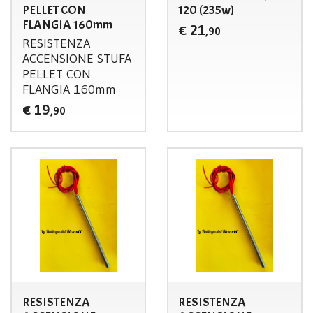
PELLET CON
120 (235w)
FLANGIA 160mm
21
€
,90
RESISTENZA
ACCENSIONE
STUFA
PELLET
CON
FLANGIA
160mm
19
€
,90
RESISTENZA
RESISTENZA