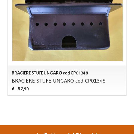
BRACIERE STUFE UNGARO cod CP01348
BRACIERE
STUFE
UNGARO
cod CP01348
62
€
,90