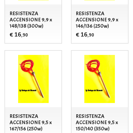
RESISTENZA
RESISTENZA
ACCENSIONE 9,9 x
ACCENSIONE 9,9 x
148/138 (300w)
146/136 (250w)
16
16
€
€
,90
,90
RESISTENZA
RESISTENZA
ACCENSIONE 9,5 x
ACCENSIONE 9,5 x
167/156 (250w)
150/140 (350w)