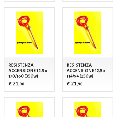
RESISTENZA
RESISTENZA
ACCENSIONE 12,5 x
ACCENSIONE 12,5 x
170/160 (350w)
114/94 (250w)
21
21
€
€
,90
,90