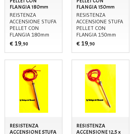
PELLET CON
PELLET CON
FLANGIA 180mm
FLANGIA 150mm
REISTENZA
RESISTENZA
ACCENSIONE
STUFA
ACCENSIONE
STUFA
PELLET
CON
PELLET
CON
FLANGIA
180mm
FLANGIA
150mm
19
19
€
€
,90
,90
RESISTENZA
RESISTENZA
ACCENSIONE STUFA
ACCENSIONE 12,5 x