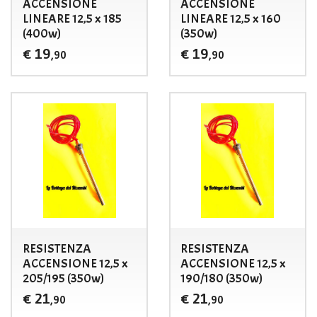
ACCENSIONE
ACCENSIONE
LINEARE 12,5 x 185
LINEARE 12,5 x 160
(400w)
(350w)
19
19
€
€
,90
,90
RESISTENZA
RESISTENZA
ACCENSIONE 12,5 x
ACCENSIONE 12,5 x
205/195 (350w)
190/180 (350w)
21
21
€
€
,90
,90