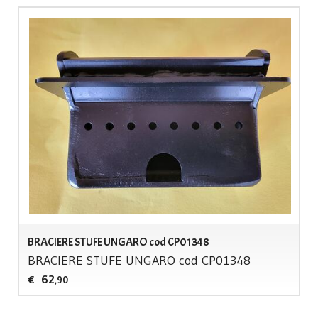
BRACIERE STUFE UNGARO cod CP01348
BRACIERE
STUFE
UNGARO
cod CP01348
62
€
,90