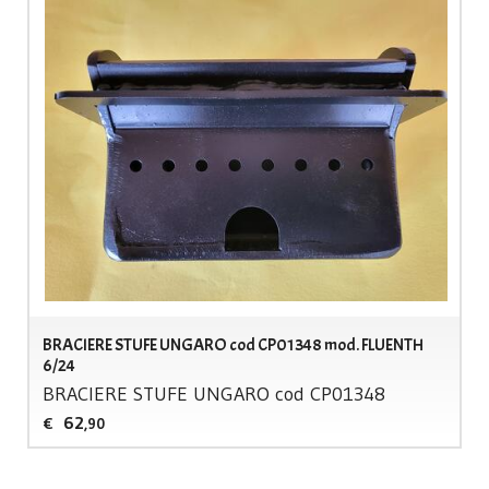
BRACIERE STUFE UNGARO cod CP01348 mod. FLUENTH
6/24
BRACIERE
STUFE
UNGARO
cod CP01348
62
€
,90