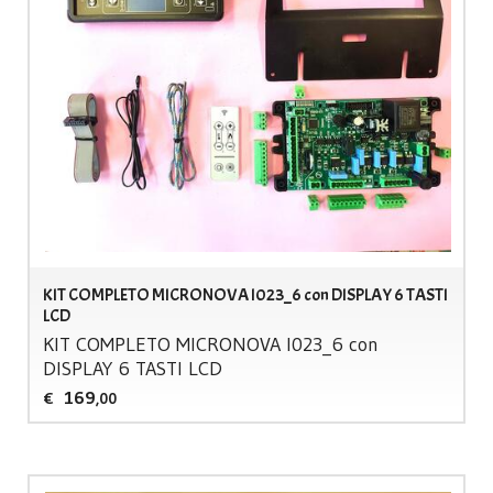
KIT COMPLETO MICRONOVA I023_6 con DISPLAY 6 TASTI
LCD
KIT
COMPLETO
MICRONOVA
I023_6 con
DISPLAY
6
TASTI
LCD
169
€
,00