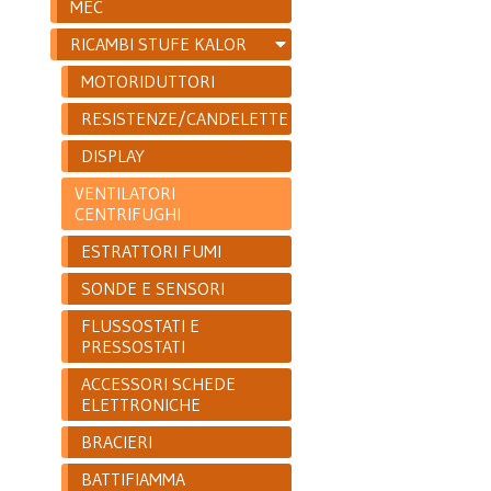
MEC
RICAMBI STUFE KALOR
MOTORIDUTTORI
RESISTENZE/CANDELETTE
DISPLAY
VENTILATORI
CENTRIFUGHI
ESTRATTORI FUMI
SONDE E SENSORI
FLUSSOSTATI E
PRESSOSTATI
ACCESSORI SCHEDE
ELETTRONICHE
BRACIERI
BATTIFIAMMA