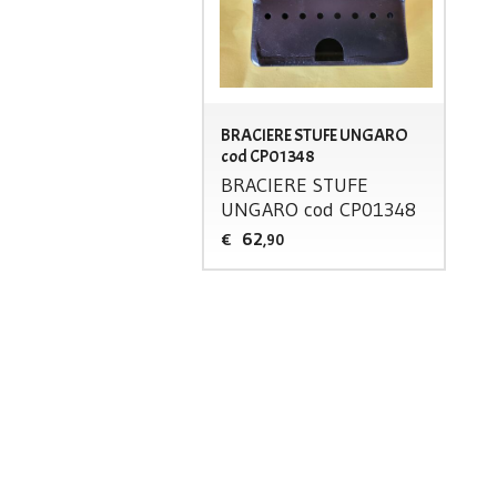
BRACIERE STUFE UNGARO
cod CP01348
BRACIERE
STUFE
UNGARO
cod CP01348
62
€
,90