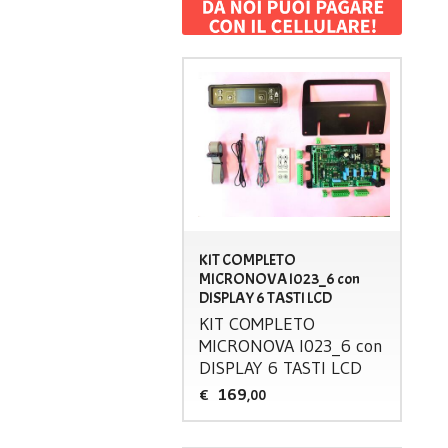
KIT COMPLETO
MICRONOVA I023_6 con
DISPLAY 6 TASTI LCD
KIT
COMPLETO
MICRONOVA
I023_6 con
DISPLAY
6
TASTI
LCD
169
€
,00