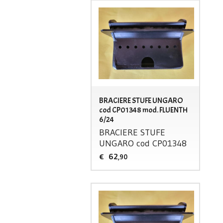
BRACIERE STUFE UNGARO
cod CP01348 mod. FLUENTH
6/24
BRACIERE
STUFE
UNGARO
cod CP01348
62
€
,90