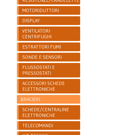
MOTORIDUTTORI
DISPLAY
VENTILATORI
CENTRIFUGHI
ESTRATTORI FUMI
SONDE E SENSORI
FLUSSOSTATI E
PRESSOSTATI
ACCESSORI SCHEDE
ELETTRONICHE
BRACIERI
SCHEDE/CENTRALINE
ELETTRONICHE
TELECOMANDI