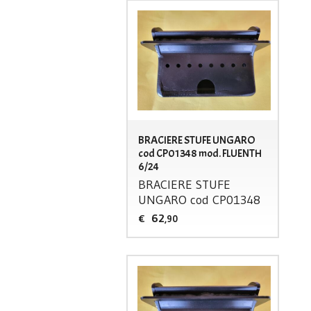
BRACIERE STUFE UNGARO
cod CP01348 mod. FLUENTH
6/24
BRACIERE
STUFE
UNGARO
cod CP01348
62
€
,90