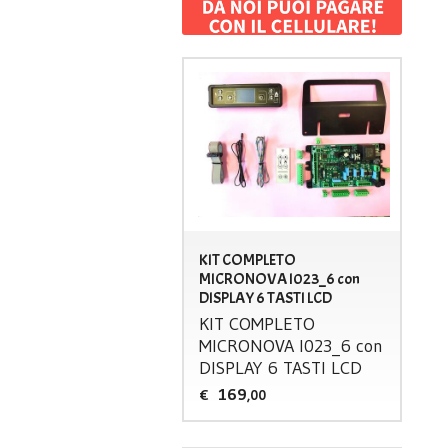
KIT COMPLETO
MICRONOVA I023_6 con
DISPLAY 6 TASTI LCD
KIT
COMPLETO
MICRONOVA
I023_6 con
DISPLAY
6
TASTI
LCD
169
€
,00