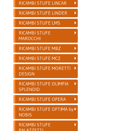
RICAMBI STUFE LINCAR
RICAMBI STUFE LINDER
RICAMBI STUFE LMS
RICAMBI STUFE
MAROCCHI
RICAMBI STUFE MBZ
RICAMBI STUFE MCZ
RICAMBI STUFE MORETTI
DESIGN
RICAMBI STUFE OLIMPIA
SPLENDID
RICAMBI STUFE OPERA
RICAMBI STUFE OPTIMA by
NOBIS
RICAMBI STUFE
PALAZZETTI