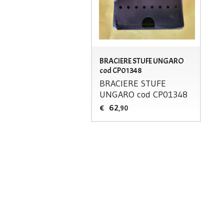
BRACIERE STUFE UNGARO
cod CP01348
BRACIERE
STUFE
UNGARO
cod CP01348
62
€
,90