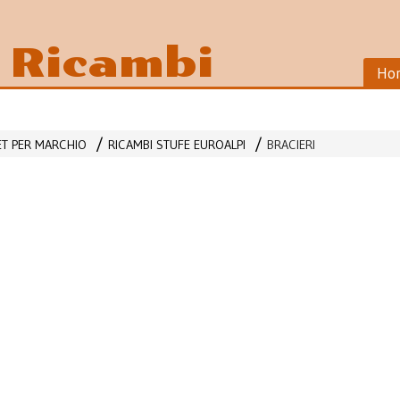
i Ricambi
Ho
LET PER MARCHIO
RICAMBI STUFE EUROALPI
BRACIERI