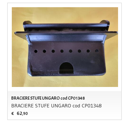
BRACIERE STUFE UNGARO cod CP01348
BRACIERE
STUFE
UNGARO
cod CP01348
62
€
,90