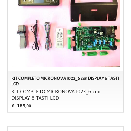
KIT COMPLETO MICRONOVA I023_6 con DISPLAY 6 TASTI
LCD
KIT
COMPLETO
MICRONOVA
I023_6 con
DISPLAY
6
TASTI
LCD
169
€
,00