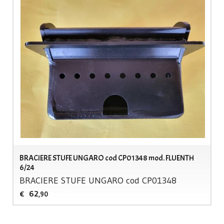
BRACIERE STUFE UNGARO cod CP01348 mod. FLUENTH
6/24
BRACIERE
STUFE
UNGARO
cod CP01348
62
€
,90