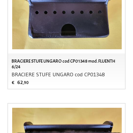
BRACIERE STUFE UNGARO cod CP01348 mod. FLUENTH
6/24
BRACIERE
STUFE
UNGARO
cod CP01348
62
€
,90