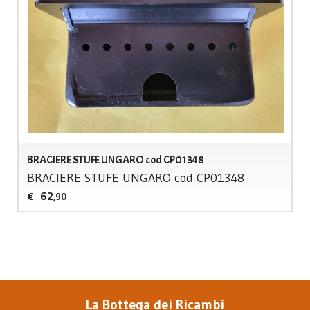
BRACIERE STUFE UNGARO cod CP01348
BRACIERE
STUFE
UNGARO
cod CP01348
62
€
,90
La Bottega dei Ricambi