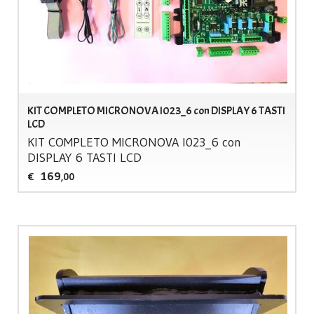
KIT COMPLETO MICRONOVA I023_6 con DISPLAY 6 TASTI
LCD
KIT
COMPLETO
MICRONOVA
I023_6 con
DISPLAY
6
TASTI
LCD
169
€
,00