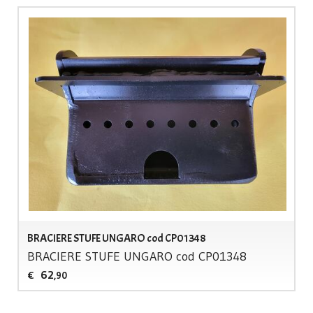
BRACIERE STUFE UNGARO cod CP01348
BRACIERE
STUFE
UNGARO
cod CP01348
62
€
,90