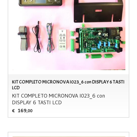
KIT COMPLETO MICRONOVA I023_6 con DISPLAY 6 TASTI
LCD
KIT
COMPLETO
MICRONOVA
I023_6 con
DISPLAY
6
TASTI
LCD
169
€
,00