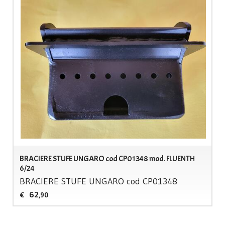
BRACIERE STUFE UNGARO cod CP01348 mod. FLUENTH
6/24
BRACIERE
STUFE
UNGARO
cod CP01348
62
€
,90