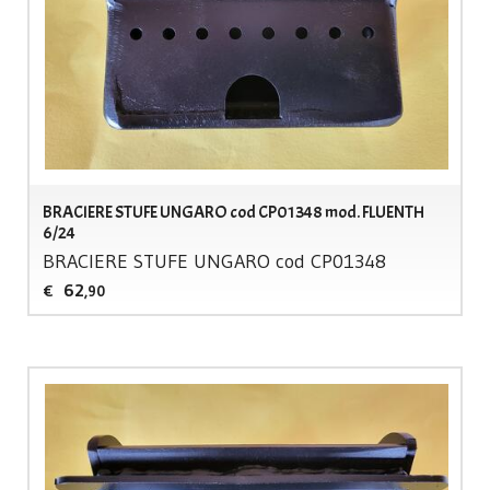
BRACIERE STUFE UNGARO cod CP01348 mod. FLUENTH
6/24
BRACIERE
STUFE
UNGARO
cod CP01348
62
€
,90