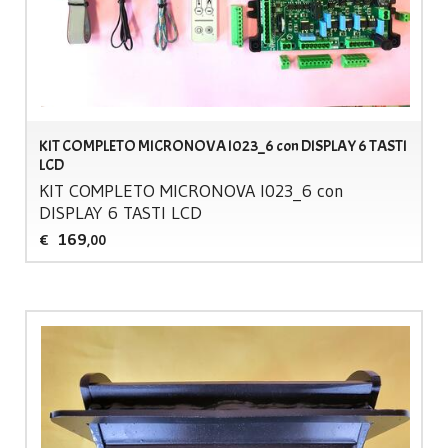
KIT COMPLETO MICRONOVA I023_6 con DISPLAY 6 TASTI
LCD
KIT
COMPLETO
MICRONOVA
I023_6 con
DISPLAY
6
TASTI
LCD
169
€
,00