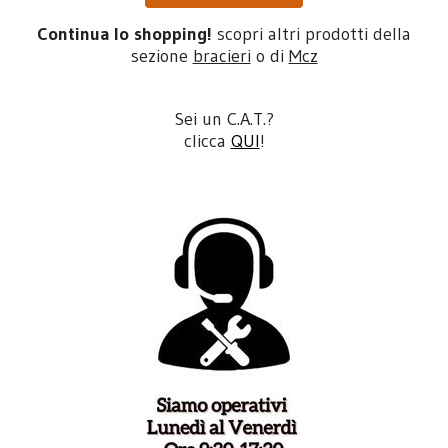
Continua lo shopping!
scopri altri prodotti della
sezione
bracieri
o di
Mcz
Sei un C.A.T.?
clicca
QUI
!