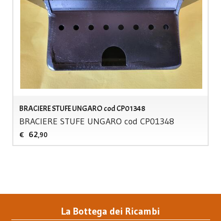
BRACIERE STUFE UNGARO cod CP01348
BRACIERE
STUFE
UNGARO
cod CP01348
62
€
,90
La Bottega dei Ricambi