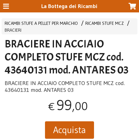
La Bottega dei Ricambi
RICAMBI STUFE A PELLET PER MARCHIO
RICAMBI STUFE MCZ
BRACIERI
BRACIERE IN ACCIAIO
COMPLETO STUFE MCZ cod.
43640131 mod. ANTARES 03
BRACIERE
IN
ACCIAIO
COMPLETO
STUFE
MCZ
cod.
43640131 mod.
ANTARES
03
99
,00
€
Acquista