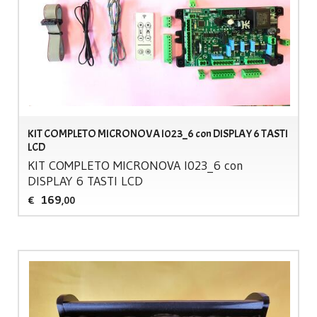
KIT COMPLETO MICRONOVA I023_6 con DISPLAY 6 TASTI
LCD
KIT
COMPLETO
MICRONOVA
I023_6 con
DISPLAY
6
TASTI
LCD
169
€
,00