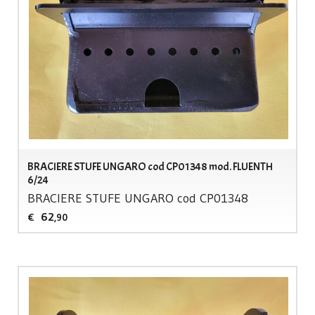
BRACIERE STUFE UNGARO cod CP01348 mod. FLUENTH
6/24
BRACIERE
STUFE
UNGARO
cod CP01348
62
€
,90