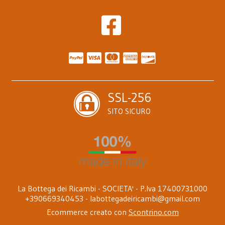
SSL-256
SITO SICURO
La Bottega dei Ricambi - SOCIETA' - P.Iva 17400731000
+390669340453 -
labottegadeiricambi@gmail.com
Ecommerce creato con
Scontrino.com