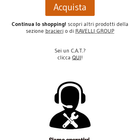
Acquista
Continua lo shopping!
scopri altri prodotti della
sezione
bracieri
o di
RAVELLI GROUP
Sei un C.A.T.?
clicca
QUI
!