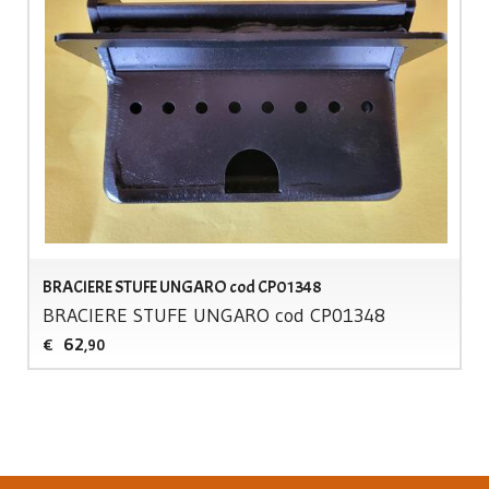
BRACIERE STUFE UNGARO cod CP01348
BRACIERE
STUFE
UNGARO
cod CP01348
62
€
,90