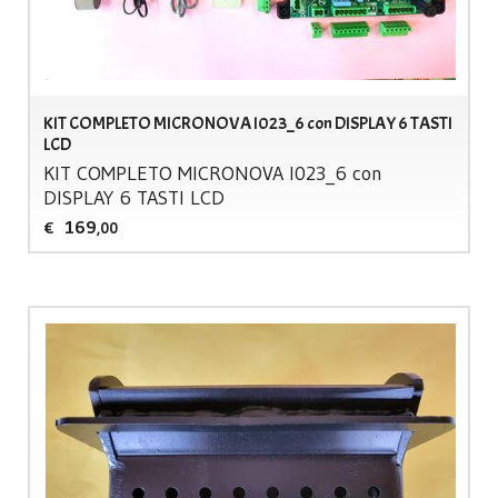
KIT COMPLETO MICRONOVA I023_6 con DISPLAY 6 TASTI
LCD
KIT
COMPLETO
MICRONOVA
I023_6 con
DISPLAY
6
TASTI
LCD
169
€
,00