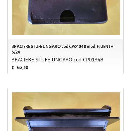
BRACIERE STUFE UNGARO cod CP01348 mod. FLUENTH
6/24
BRACIERE
STUFE
UNGARO
cod CP01348
62
€
,90