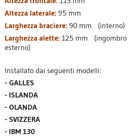
Altezza frontale:
113 mm
Altezza laterale:
95 mm
Larghezza braciere:
90 mm
(interno)
Larghezza alette:
125 mm
(ingombro
esterno)
Installato dai seguenti modelli:
- GALLES
- ISLANDA
- OLANDA
- SVIZZERA
- IBM 130