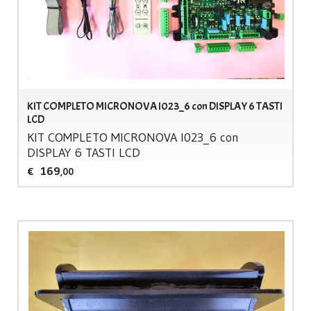
KIT COMPLETO MICRONOVA I023_6 con DISPLAY 6 TASTI
LCD
KIT
COMPLETO
MICRONOVA
I023_6 con
DISPLAY
6
TASTI
LCD
169
€
,00