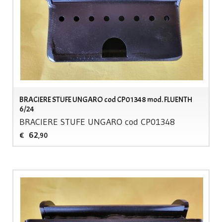
BRACIERE STUFE UNGARO cod CP01348 mod. FLUENTH
6/24
BRACIERE
STUFE
UNGARO
cod CP01348
62
€
,90