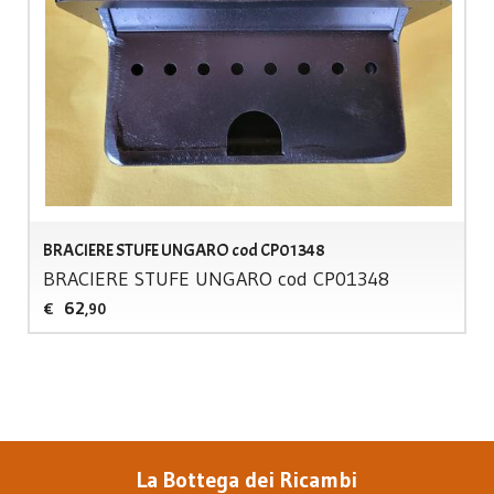
BRACIERE STUFE UNGARO cod CP01348
BRACIERE
STUFE
UNGARO
cod CP01348
62
€
,90
La Bottega dei Ricambi