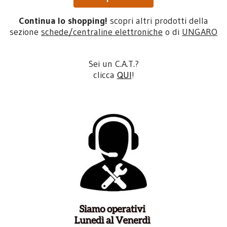
Continua lo shopping!
scopri altri prodotti della
sezione
schede/centraline elettroniche
o di
UNGARO
Sei un C.A.T.?
clicca
QUI
!