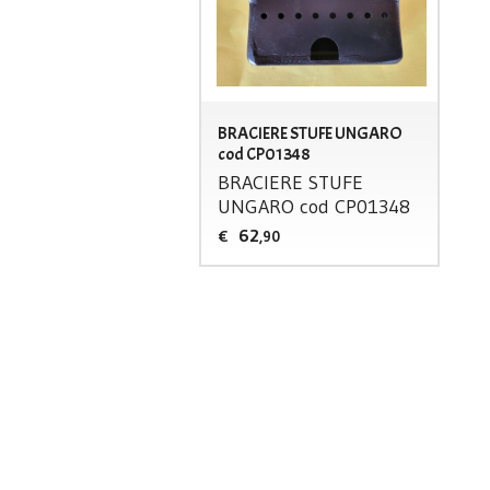
BRACIERE STUFE UNGARO
cod CP01348
BRACIERE
STUFE
UNGARO
cod CP01348
62
€
,90