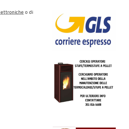
lettroniche
o di