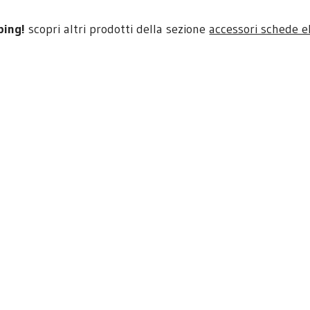
ping!
scopri altri prodotti della sezione
accessori schede e