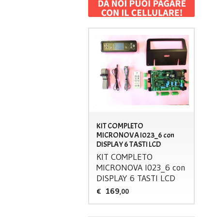
KIT COMPLETO
MICRONOVA I023_6 con
DISPLAY 6 TASTI LCD
KIT
COMPLETO
MICRONOVA
I023_6 con
DISPLAY
6
TASTI
LCD
169
€
,00