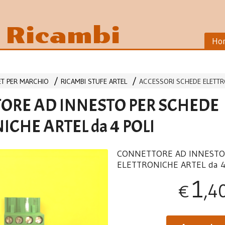
i Ricambi
Ho
LET PER MARCHIO
RICAMBI STUFE ARTEL
ACCESSORI SCHEDE ELETT
ORE AD INNESTO PER SCHEDE
ICHE ARTEL da 4 POLI
CONNETTORE
AD
INNEST
ELETTRONICHE
ARTEL
da 
1
,4
€