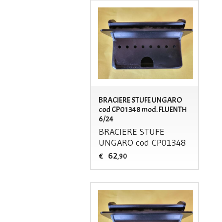
BRACIERE STUFE UNGARO
cod CP01348 mod. FLUENTH
6/24
BRACIERE
STUFE
UNGARO
cod CP01348
62
€
,90