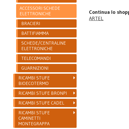
ACCESSORI SCHEDE
Continua lo shop
ELETTRONICHE
ARTEL
BRACIERI
BATTIFIAMMA
SCHEDE/CENTRALINE
ELETTRONICHE
TELECOMANDI
GUARNIZIONI
RICAMBI STUFE
BIOECOTERMO
RICAMBI STUFE BRONPI
RICAMBI STUFE CADEL
RICAMBI STUFE
CAMINETTI
MONTEGRAPPA