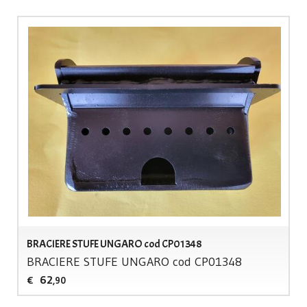
BRACIERE STUFE UNGARO cod CP01348
BRACIERE
STUFE
UNGARO
cod CP01348
62
€
,90