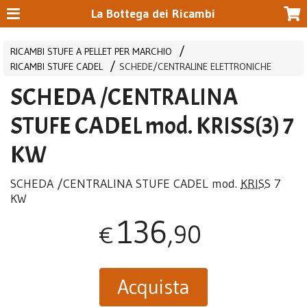
La Bottega dei Ricambi
RICAMBI STUFE A PELLET PER MARCHIO
RICAMBI STUFE CADEL
SCHEDE/CENTRALINE ELETTRONICHE
SCHEDA /CENTRALINA
STUFE CADEL mod. KRISS(3) 7
KW
SCHEDA
/
CENTRALINA
STUFE
CADEL
mod.
KRISS
7
KW
136
,90
€
Acquista