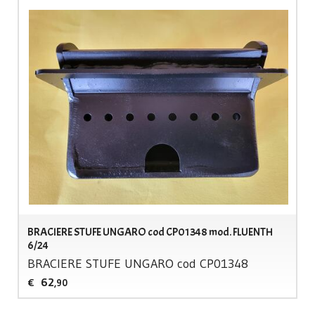
BRACIERE STUFE UNGARO cod CP01348 mod. FLUENTH
6/24
BRACIERE
STUFE
UNGARO
cod CP01348
62
€
,90