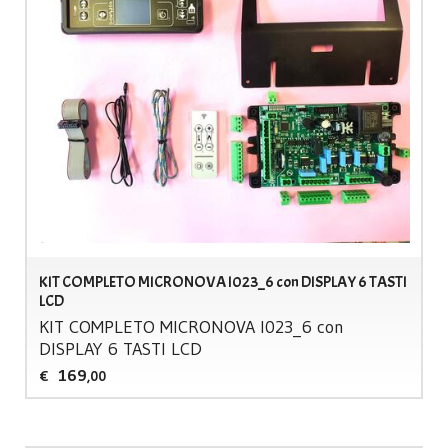
KIT COMPLETO MICRONOVA I023_6 con DISPLAY 6 TASTI
LCD
KIT
COMPLETO
MICRONOVA
I023_6 con
DISPLAY
6
TASTI
LCD
169
€
,00