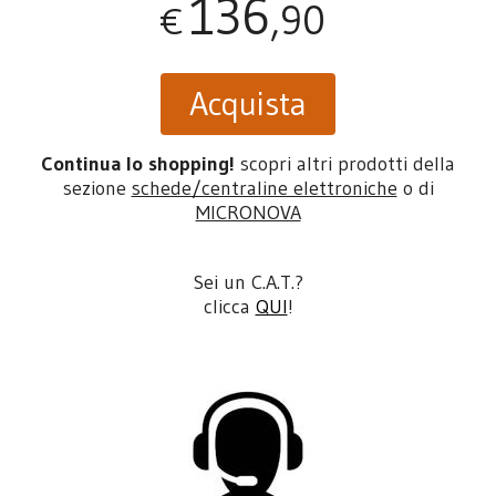
136
,90
€
Acquista
Continua lo shopping!
scopri altri prodotti della
sezione
schede/centraline elettroniche
o di
MICRONOVA
Sei un C.A.T.?
clicca
QUI
!