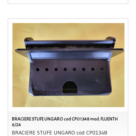
BRACIERE STUFE UNGARO cod CP01348 mod. FLUENTH
6/24
BRACIERE
STUFE
UNGARO
cod CP01348