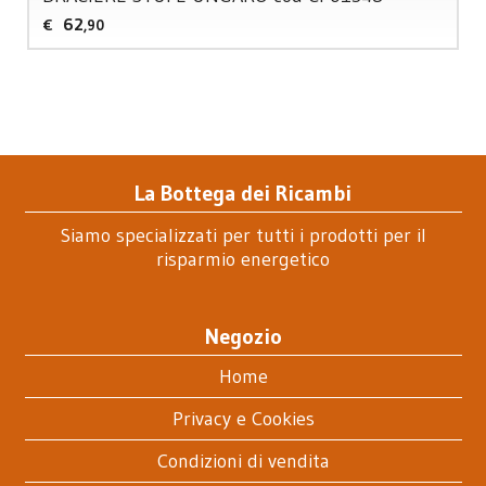
62
€
,90
La Bottega dei Ricambi
Siamo specializzati per tutti i prodotti per il
risparmio energetico
Negozio
Home
Privacy e Cookies
Condizioni di vendita