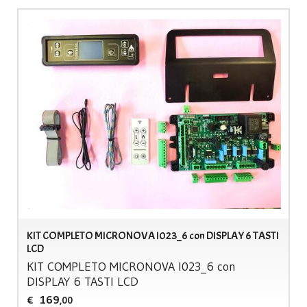
KIT COMPLETO MICRONOVA I023_6 con DISPLAY 6 TASTI
LCD
KIT
COMPLETO
MICRONOVA
I023_6 con
DISPLAY
6
TASTI
LCD
169
€
,00