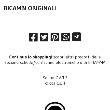
RICAMBI ORIGINALI
Continua lo shopping!
scopri altri prodotti della
sezione
schede/centraline elettroniche
o di
EFIAMMA
Sei un C.A.T.?
clicca
QUI
!