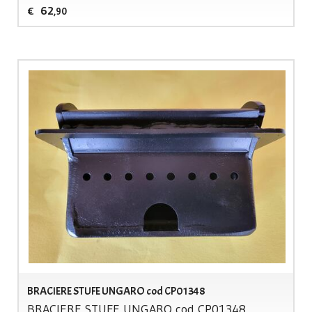
62
€
,90
BRACIERE STUFE UNGARO cod CP01348
BRACIERE
STUFE
UNGARO
cod CP01348