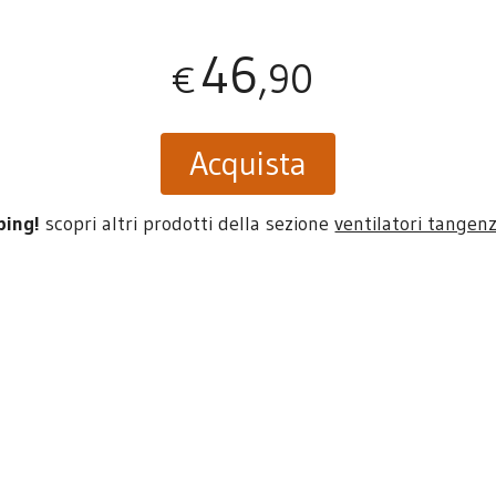
46
,90
€
Acquista
ping!
scopri altri prodotti della sezione
ventilatori tangenz