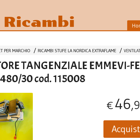
i Ricambi
Ho
LET PER MARCHIO
RICAMBI STUFE LA NORDICA EXTRAFLAME
VENTILA
TORE TANGENZIALE EMMEVI-F
480/30 cod. 115008
46
,
€
Acquis