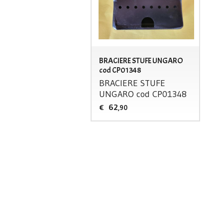
BRACIERE STUFE UNGARO
cod CP01348
BRACIERE
STUFE
UNGARO
cod CP01348
62
€
,90