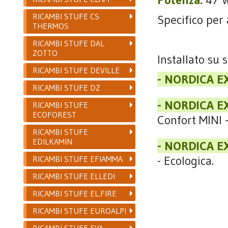
RICAMBI STUFE CS
Specifico per
THERMOS
RICAMBI STUFE DAL
ZOTTO
Installato su 
RICAMBI STUFE DEVILLE
- NORDICA 
RICAMBI STUFE DZ
- NORDICA 
RICAMBI STUFE
ECOFOREST
Confort MINI 
RICAMBI STUFE
EDILKAMIN
- NORDICA 
- Ecologica.
RICAMBI STUFE EFIAMMA
RICAMBI STUFE ELLEDI
RICAMBI STUFE EL.FIRE
RICAMBI STUFE EUROALPI
RICAMBI STUFE EVA