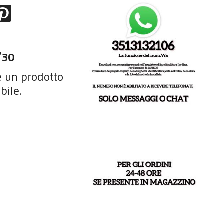
0/30
è un prodotto
bile.