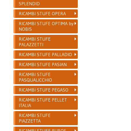
SPLENDID
RICAMBI STUFE OPERA
RICAMBI STUFE OPTIMA by
NOBIS
RICAMBI STUFE
PALAZZETTI
RICAMBI STUFE PALLADIO
RICAMBI STUFE PASIAN
RICAMBI STUFE
PASQUALICCHIO
RICAMBI STUFE PEGASO
RICAMBI STUFE PELLET
ITALIA
RICAMBI STUFE
PIAZZETTA
RICAMBI STUFE PUROS