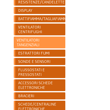
RESISTENZE/CANDELETTE
DISPLAY
BATTIFIAMMA/TAGLIAFIAMMA
VENTILATORI
CENTRIFUGHI
VENTILATORI
TANGENZIALI
ESTRATTORI FUMI
SONDE E SENSORI
FLUSSOSTATI E
PRESSOSTATI
ACCESSORI SCHEDE
ELETTRONICHE
BRACIERI
SCHEDE/CENTRALINE
ELETTRONICHE