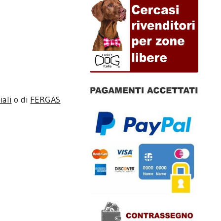
iali
o di
FERGAS