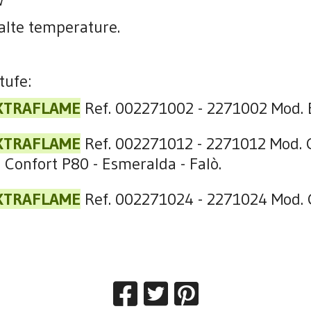
 alte temperature.
stufe:
EXTRAFLAME
Ref. 002271002 - 2271002 Mod.
EXTRAFLAME
Ref. 002271012 - 2271012 Mod. C
- Confort P80 - Esmeralda - Falò.
EXTRAFLAME
Ref. 002271024 - 2271024 Mod. 