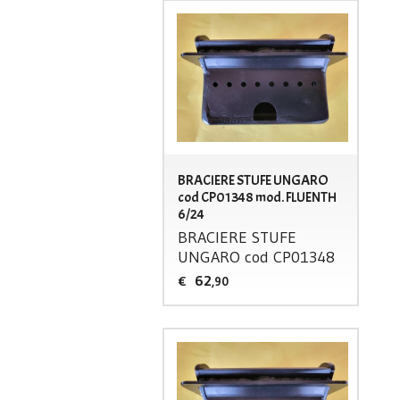
BRACIERE STUFE UNGARO
cod CP01348 mod. FLUENTH
6/24
BRACIERE
STUFE
UNGARO
cod CP01348
62
€
,90