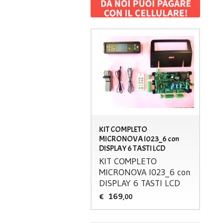
KIT COMPLETO
MICRONOVA I023_6 con
DISPLAY 6 TASTI LCD
KIT
COMPLETO
MICRONOVA
I023_6 con
DISPLAY
6
TASTI
LCD
169
€
,00