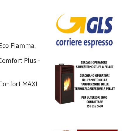
 Eco Fiamma.
omfort Plus -
Confort MAXI