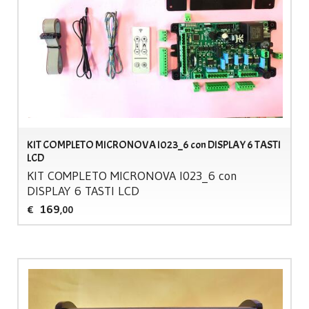
KIT COMPLETO MICRONOVA I023_6 con DISPLAY 6 TASTI
LCD
KIT
COMPLETO
MICRONOVA
I023_6 con
DISPLAY
6
TASTI
LCD
169
€
,00