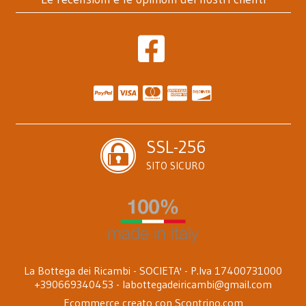
SSL-256
SITO SICURO
La Bottega dei Ricambi - SOCIETA' - P.Iva 17400731000
+390669340453 -
labottegadeiricambi@gmail.com
Ecommerce creato con
Scontrino.com