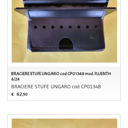
BRACIERE STUFE UNGARO cod CP01348 mod. FLUENTH
6/24
BRACIERE
STUFE
UNGARO
cod CP01348
62
€
,90