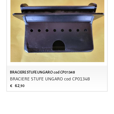
BRACIERE STUFE UNGARO cod CP01348
BRACIERE
STUFE
UNGARO
cod CP01348
62
€
,90