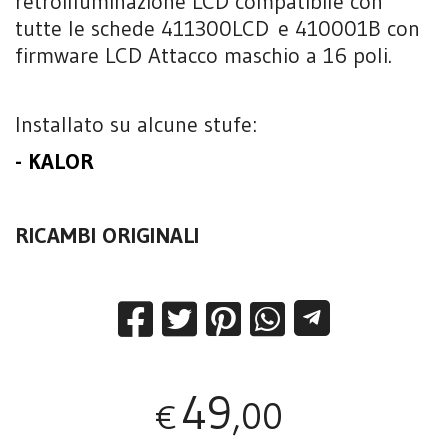
retroilluminazione LCD compatibile con
tutte le schede 411300LCD e 410001B con
firmware LCD Attacco maschio a 16 poli.
Installato su alcune stufe:
- KALOR
RICAMBI ORIGINALI
49
,00
€