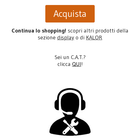
Acquista
Continua lo shopping!
scopri altri prodotti della
sezione
display
o di
KALOR
Sei un C.A.T.?
clicca
QUI
!