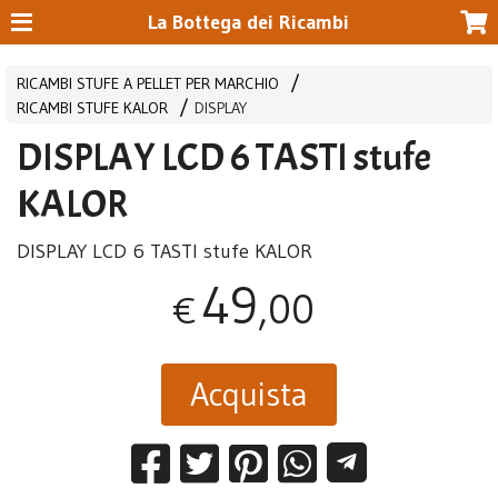
La Bottega dei Ricambi
RICAMBI STUFE A PELLET PER MARCHIO
RICAMBI STUFE KALOR
DISPLAY
DISPLAY LCD 6 TASTI stufe
KALOR
DISPLAY
LCD
6
TASTI
stufe
KALOR
49
,00
€
Acquista