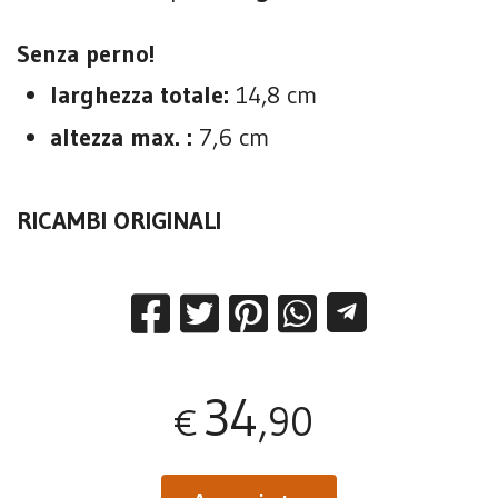
Senza perno!
larghezza totale:
14,8 cm
altezza max. :
7,6 cm
RICAMBI ORIGINALI
34
,90
€