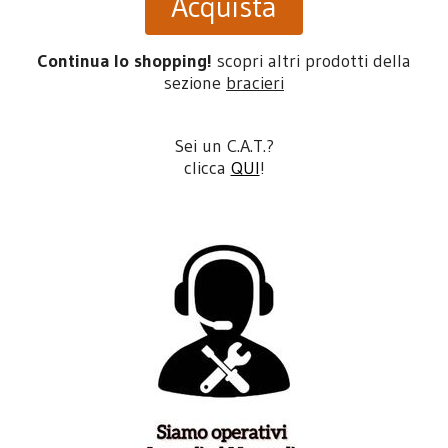
Acquista
Continua lo shopping!
scopri altri prodotti della
sezione
bracieri
Sei un C.A.T.?
clicca
QUI
!