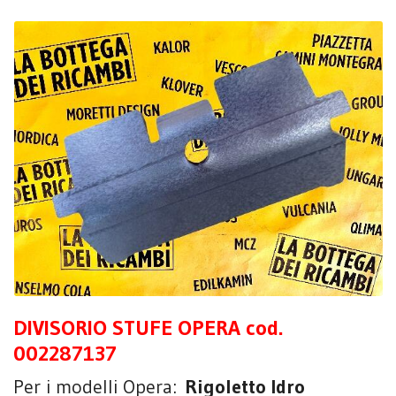
DIVISORIO STUFE OPERA cod.
002287137
Per i modelli Opera:
Rigoletto Idro