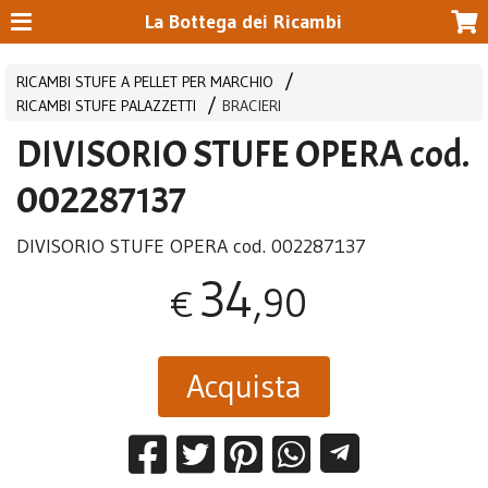
La Bottega dei Ricambi
RICAMBI STUFE A PELLET PER MARCHIO
RICAMBI STUFE PALAZZETTI
BRACIERI
DIVISORIO STUFE OPERA cod.
002287137
DIVISORIO
STUFE
OPERA
cod. 002287137
34
,90
€
Acquista