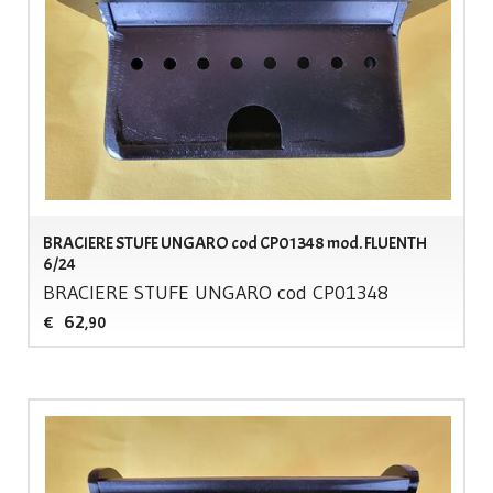
BRACIERE STUFE UNGARO cod CP01348 mod. FLUENTH
6/24
BRACIERE
STUFE
UNGARO
cod CP01348
62
€
,90