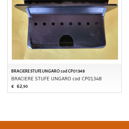
BRACIERE STUFE UNGARO cod CP01348
BRACIERE
STUFE
UNGARO
cod CP01348
62
€
,90