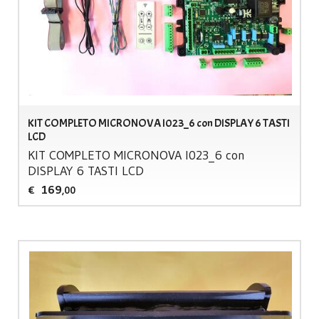
KIT COMPLETO MICRONOVA I023_6 con DISPLAY 6 TASTI
LCD
KIT
COMPLETO
MICRONOVA
I023_6 con
DISPLAY
6
TASTI
LCD
169
€
,00