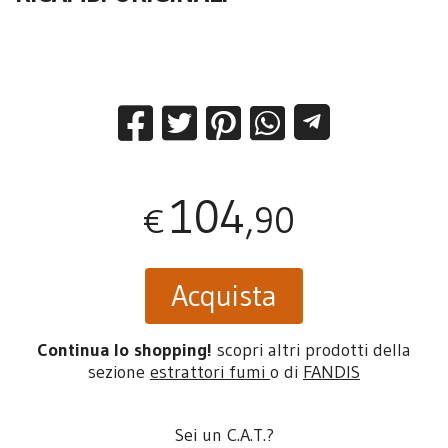
104
,90
€
Acquista
Continua lo shopping!
scopri altri prodotti della
sezione
estrattori fumi
o di
FANDIS
Sei un C.A.T.?