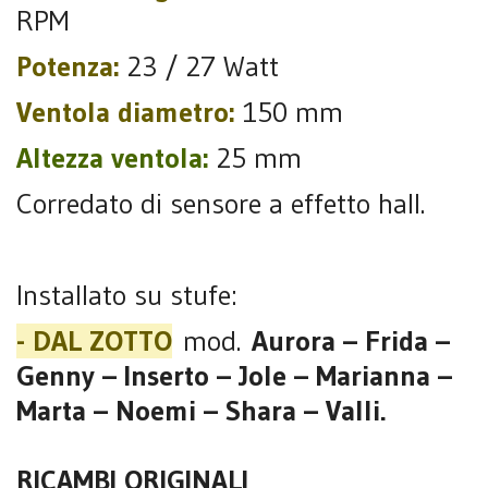
RPM
Potenza:
23 / 27 Watt
Ventola diametro:
150 mm
Altezza ventola:
25 mm
Corredato di sensore a effetto hall.
Installato su stufe:
- DAL ZOTTO
mod.
Aurora – Frida –
Genny – Inserto – Jole – Marianna –
Marta – Noemi – Shara – Valli.
RICAMBI ORIGINALI