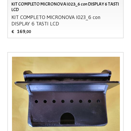
KIT COMPLETO MICRONOVA I023_6 con DISPLAY 6 TASTI
LCD
KIT
COMPLETO
MICRONOVA
I023_6 con
DISPLAY
6
TASTI
LCD
169
€
,00