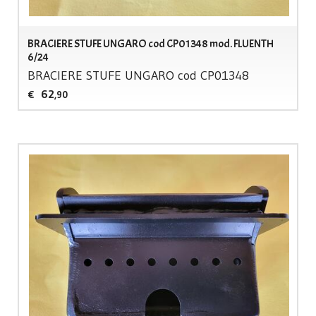
BRACIERE STUFE UNGARO cod CP01348 mod. FLUENTH
6/24
BRACIERE
STUFE
UNGARO
cod CP01348
62
€
,90