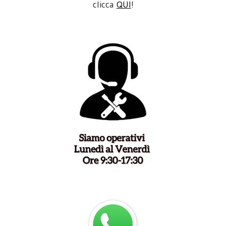
clicca
QUI
!