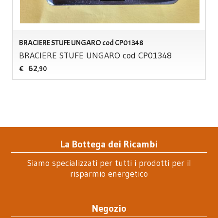
BRACIERE STUFE UNGARO cod CP01348
BRACIERE
STUFE
UNGARO
cod CP01348
62
€
,90
La Bottega dei Ricambi
Siamo specializzati per tutti i prodotti per il
risparmio energetico
Negozio