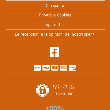
Chi siamo
Privacy e Cookies
Legal notices
Le recensioni e le opinioni dei nostri clienti
SSL-256
SITO SICURO