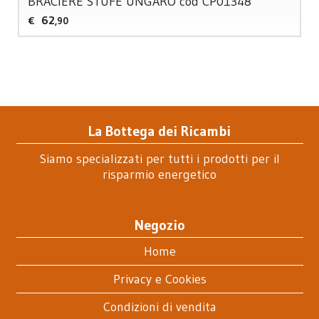
BRACIERE
STUFE
UNGARO
cod CP01348
62
€
,90
La Bottega dei Ricambi
Siamo specializzati per tutti i prodotti per il
risparmio energetico
Negozio
Home
Privacy e Cookies
Condizioni di vendita