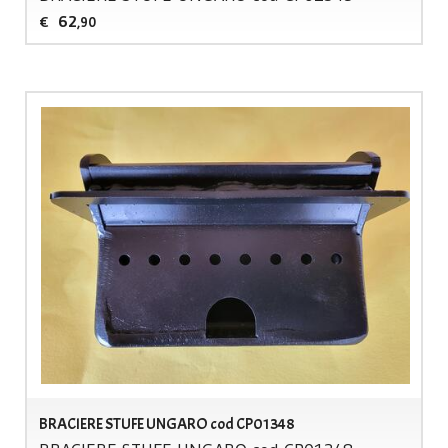
62
€
,90
BRACIERE STUFE UNGARO cod CP01348