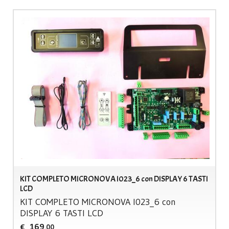
KIT COMPLETO MICRONOVA I023_6 con DISPLAY 6 TASTI
LCD
KIT
COMPLETO
MICRONOVA
I023_6 con
DISPLAY
6
TASTI
LCD
169
€
,00