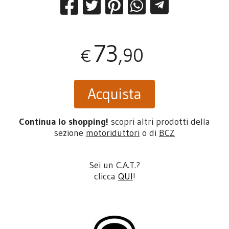
73
,90
€
Acquista
Continua lo shopping!
scopri altri prodotti della
sezione
motoriduttori
o di
BCZ
Sei un C.A.T.?
clicca
QUI
!