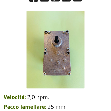
Velocità:
2,0
rpm.
Pacco lamellare:
25 mm.