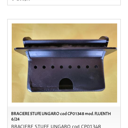
BRACIERE STUFE UNGARO cod CP01348 mod. FLUENTH
6/24
BRACIERE
STUFE
UNGARO
cod CP01348