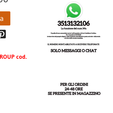
ta
ROUP cod.