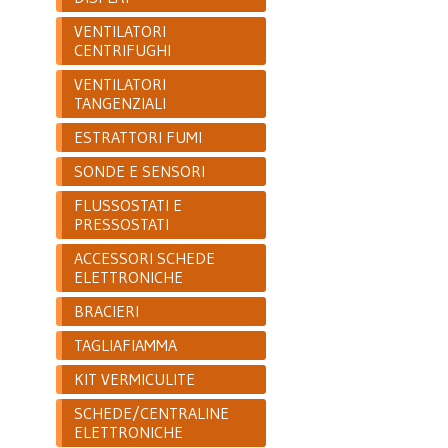
VENTILATORI
CENTRIFUGHI
VENTILATORI
TANGENZIALI
ESTRATTORI FUMI
SONDE E SENSORI
FLUSSOSTATI E
PRESSOSTATI
ACCESSORI SCHEDE
ELETTRONICHE
BRACIERI
TAGLIAFIAMMA
KIT VERMICULITE
SCHEDE/CENTRALINE
ELETTRONICHE