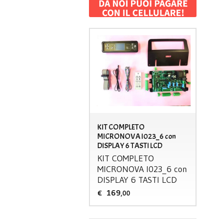
KIT COMPLETO
MICRONOVA I023_6 con
DISPLAY 6 TASTI LCD
KIT
COMPLETO
MICRONOVA
I023_6 con
DISPLAY
6
TASTI
LCD
169
€
,00