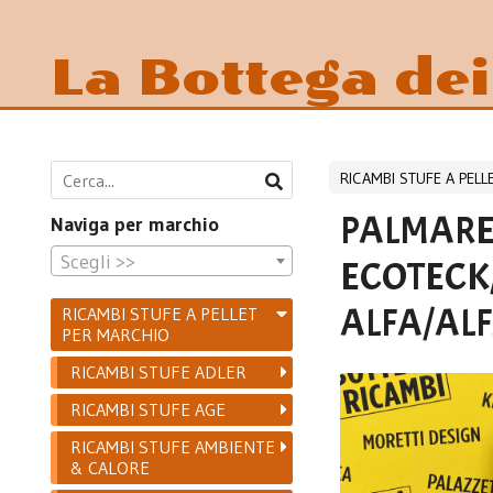
La Bottega de
RICAMBI STUFE A PEL
PALMARE
Naviga per marchio
Scegli >>
ECOTECK/
ALFA/ALF
RICAMBI STUFE A PELLET
PER MARCHIO
RICAMBI STUFE ADLER
RICAMBI STUFE AGE
RICAMBI STUFE AMBIENTE
& CALORE