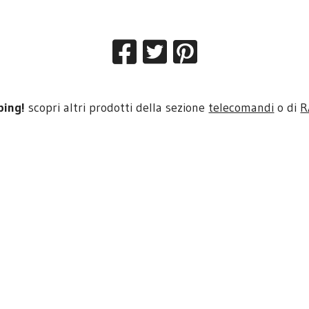
ping!
scopri altri prodotti della sezione
telecomandi
o di
R