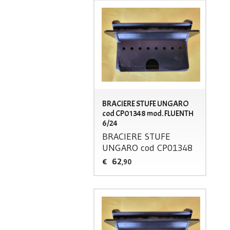
BRACIERE STUFE UNGARO
cod CP01348 mod. FLUENTH
6/24
BRACIERE
STUFE
UNGARO
cod CP01348
62
€
,90