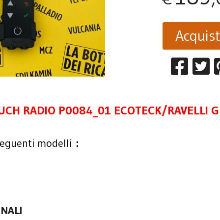
Acquis
UCH RADIO P0084_01 ECOTECK/RAVELLI G
seguenti modelli
:
INALI