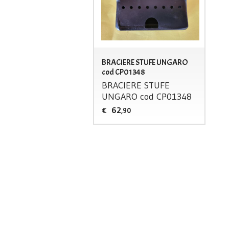
BRACIERE STUFE UNGARO
cod CP01348
BRACIERE
STUFE
UNGARO
cod CP01348
62
€
,90