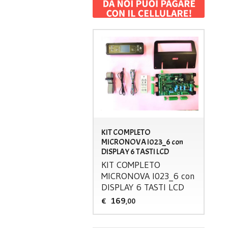
KIT COMPLETO
MICRONOVA I023_6 con
DISPLAY 6 TASTI LCD
KIT
COMPLETO
MICRONOVA
I023_6 con
DISPLAY
6
TASTI
LCD
169
€
,00