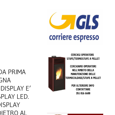
DA PRIMA
OGNA
 DISPLAY E’
SPLAY LED.
DISPLAY
DIETRO AL