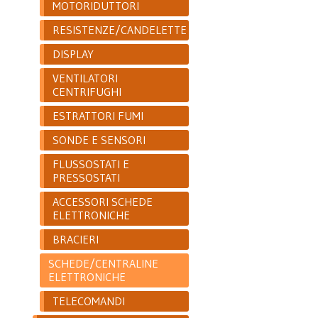
MOTORIDUTTORI
RESISTENZE/CANDELETTE
DISPLAY
VENTILATORI
CENTRIFUGHI
ESTRATTORI FUMI
SONDE E SENSORI
FLUSSOSTATI E
PRESSOSTATI
ACCESSORI SCHEDE
ELETTRONICHE
BRACIERI
SCHEDE/CENTRALINE
ELETTRONICHE
TELECOMANDI