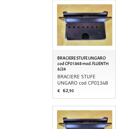
BRACIERE STUFE UNGARO
cod CP01348 mod. FLUENTH
6/24
BRACIERE
STUFE
UNGARO
cod CP01348
62
€
,90