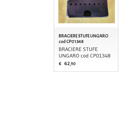
BRACIERE STUFE UNGARO
cod CP01348
BRACIERE
STUFE
UNGARO
cod CP01348
62
€
,90