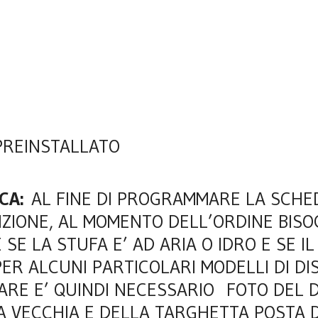
PREINSTALLATO
CA:
AL FINE DI PROGRAMMARE LA SCHE
IZIONE, AL MOMENTO DELL’ORDINE BIS
 SE LA STUFA E’ AD ARIA O IDRO E SE IL
PER ALCUNI PARTICOLARI MODELLI DI DI
CARE E’ QUINDI NECESSARIO FOTO DEL 
A VECCHIA E DELLA TARGHETTA POSTA 