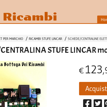
i Ricambi
Ho
LET PER MARCHIO
RICAMBI STUFE LINCAR
SCHEDE/CENTRALINE ELET
CENTRALINA STUFE LINCAR mo
123
,
€
Acquis