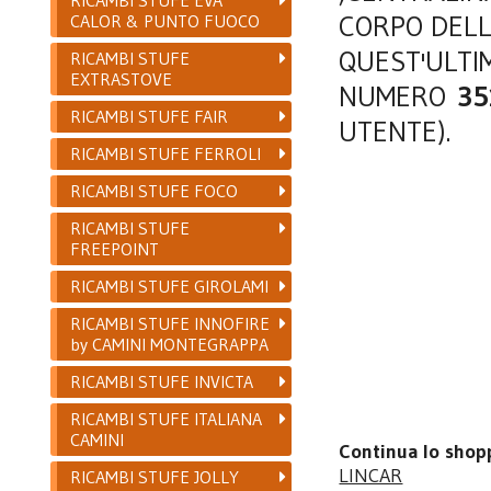
CORPO DELL
CALOR & PUNTO FUOCO
QUEST'ULTI
RICAMBI STUFE
EXTRASTOVE
NUMERO
3
RICAMBI STUFE FAIR
UTENTE).
RICAMBI STUFE FERROLI
RICAMBI STUFE FOCO
RICAMBI STUFE
FREEPOINT
RICAMBI STUFE GIROLAMI
RICAMBI STUFE INNOFIRE
by CAMINI MONTEGRAPPA
RICAMBI STUFE INVICTA
RICAMBI STUFE ITALIANA
CAMINI
Continua lo shop
LINCAR
RICAMBI STUFE JOLLY