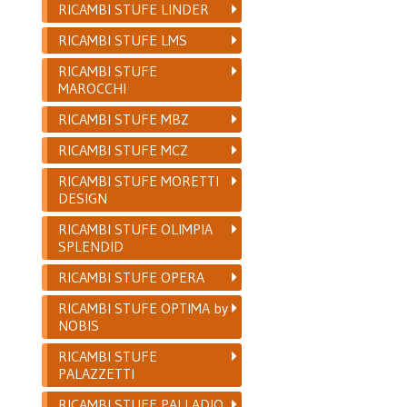
RICAMBI STUFE LINDER
RICAMBI STUFE LMS
RICAMBI STUFE
MAROCCHI
RICAMBI STUFE MBZ
RICAMBI STUFE MCZ
RICAMBI STUFE MORETTI
DESIGN
RICAMBI STUFE OLIMPIA
SPLENDID
RICAMBI STUFE OPERA
RICAMBI STUFE OPTIMA by
NOBIS
RICAMBI STUFE
PALAZZETTI
RICAMBI STUFE PALLADIO