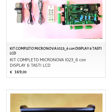
KIT COMPLETO MICRONOVA I023_6 con DISPLAY 6 TASTI
LCD
KIT
COMPLETO
MICRONOVA
I023_6 con
DISPLAY
6
TASTI
LCD
169
€
,00