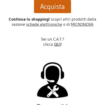
Acquista
Continua lo shopping!
scopri altri prodotti della
sezione
schede elettroniche
o di
MICRONOVA
Sei un C.A.T.?
clicca
QUI
!