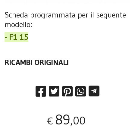
Scheda programmata per il seguente
modello:
- F1 15
RICAMBI ORIGINALI
89
,00
€