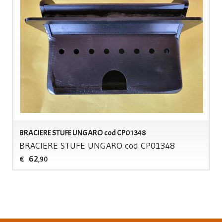
BRACIERE STUFE UNGARO cod CP01348
BRACIERE
STUFE
UNGARO
cod CP01348
62
€
,90