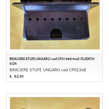
BRACIERE STUFE UNGARO cod CP01348 mod. FLUENTH
6/24
BRACIERE
STUFE
UNGARO
cod CP01348
62
€
,90