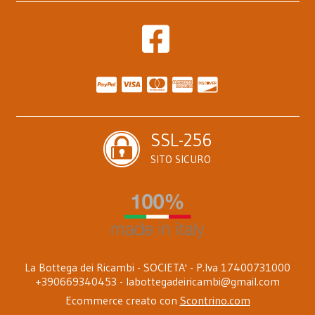
SSL-256
SITO SICURO
La Bottega dei Ricambi - SOCIETA' - P.Iva 17400731000
+390669340453 -
labottegadeiricambi@gmail.com
Ecommerce creato con
Scontrino.com