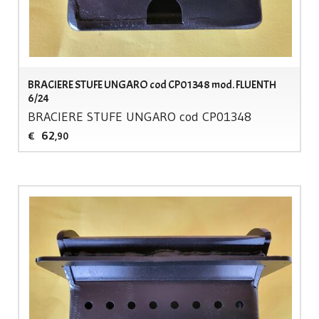
BRACIERE STUFE UNGARO cod CP01348 mod. FLUENTH
6/24
BRACIERE
STUFE
UNGARO
cod CP01348
62
€
,90