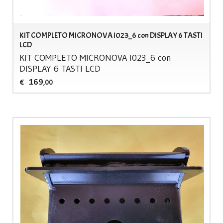
KIT COMPLETO MICRONOVA I023_6 con DISPLAY 6 TASTI
LCD
KIT
COMPLETO
MICRONOVA
I023_6 con
DISPLAY
6
TASTI
LCD
169
€
,00