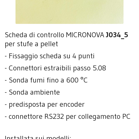
Scheda di controllo MICRONOVA
J034_5
per stufe a pellet
- Fissaggio scheda su 4 punti
- Connettori estraibili passo 5.08
- Sonda fumi fino a 600 °C
- Sonda ambiente
- predisposta per encoder
- connettore RS232 per collegamento PC
Installata sui modelli: