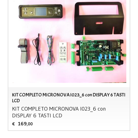
KIT COMPLETO MICRONOVA I023_6 con DISPLAY 6 TASTI
LCD
KIT
COMPLETO
MICRONOVA
I023_6 con
DISPLAY
6
TASTI
LCD
169
€
,00