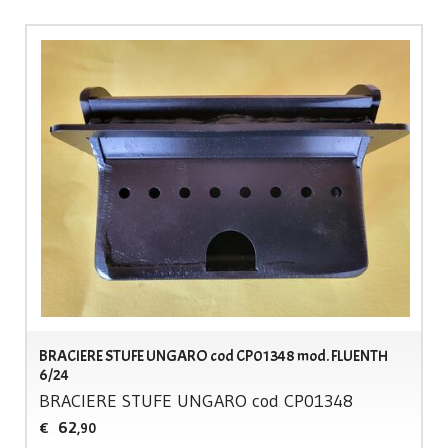
BRACIERE STUFE UNGARO cod CP01348 mod. FLUENTH
6/24
BRACIERE
STUFE
UNGARO
cod CP01348
62
€
,90