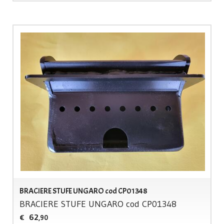
BRACIERE STUFE UNGARO cod CP01348
BRACIERE
STUFE
UNGARO
cod CP01348
62
€
,90