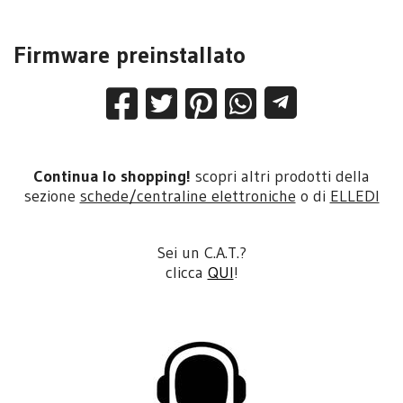
Firmware preinstallato
Continua lo shopping!
scopri altri prodotti della
sezione
schede/centraline elettroniche
o di
ELLEDI
Sei un C.A.T.?
clicca
QUI
!