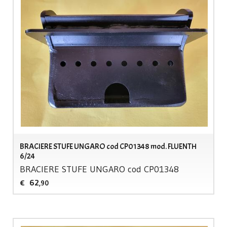
BRACIERE STUFE UNGARO cod CP01348 mod. FLUENTH
6/24
BRACIERE
STUFE
UNGARO
cod CP01348
62
€
,90