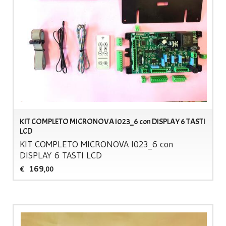
KIT COMPLETO MICRONOVA I023_6 con DISPLAY 6 TASTI
LCD
KIT
COMPLETO
MICRONOVA
I023_6 con
DISPLAY
6
TASTI
LCD
169
€
,00