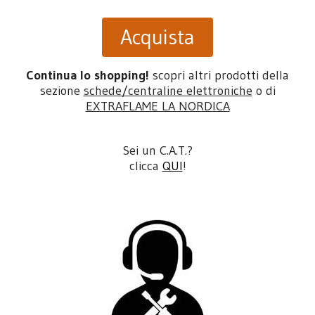
Acquista
Continua lo shopping!
scopri altri prodotti della
sezione
schede/centraline elettroniche
o di
EXTRAFLAME LA NORDICA
Sei un C.A.T.?
clicca
QUI
!