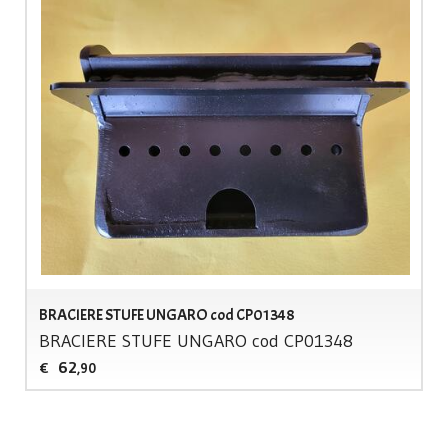
BRACIERE STUFE UNGARO cod CP01348
BRACIERE
STUFE
UNGARO
cod CP01348
62
€
,90