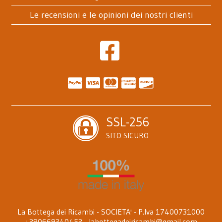
Le recensioni e le opinioni dei nostri clienti
SSL-256
SITO SICURO
La Bottega dei Ricambi - SOCIETA' - P.Iva 17400731000
+390669340453 -
labottegadeiricambi@gmail.com