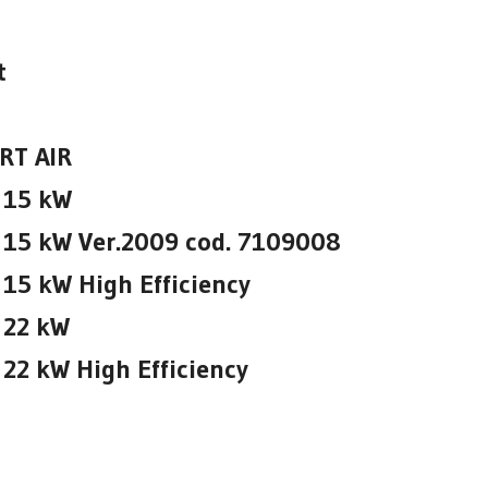
t
RT AIR
 15 kW
15 kW Ver.2009 cod. 7109008
5 kW High Efficiency
 22 kW
2 kW High Efficiency