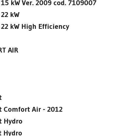
15 kW Ver. 2009 cod. 7109007
 22 kW
22 kW High Efficiency
T AIR
t
t Comfort Air - 2012
t Hydro
t Hydro