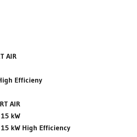
T AIR
igh Efficieny
RT AIR
 15 kW
15 kW High Efficiency