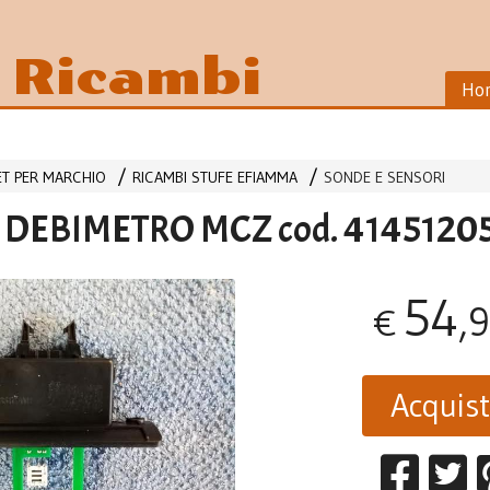
i Ricambi
Ho
LET PER MARCHIO
RICAMBI STUFE EFIAMMA
SONDE E SENSORI
DEBIMETRO MCZ cod. 4145120
54
,
€
Acquis