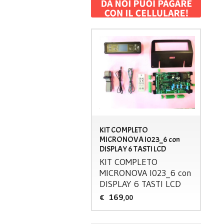
KIT COMPLETO
MICRONOVA I023_6 con
DISPLAY 6 TASTI LCD
KIT
COMPLETO
MICRONOVA
I023_6 con
DISPLAY
6
TASTI
LCD
169
€
,00