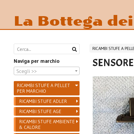
La Bottega de
RICAMBI STUFE A PEL
SENSORE 
Naviga per marchio
Scegli >>
RICAMBI STUFE A PELLET
PER MARCHIO
RICAMBI STUFE ADLER
RICAMBI STUFE AGE
RICAMBI STUFE AMBIENTE
& CALORE