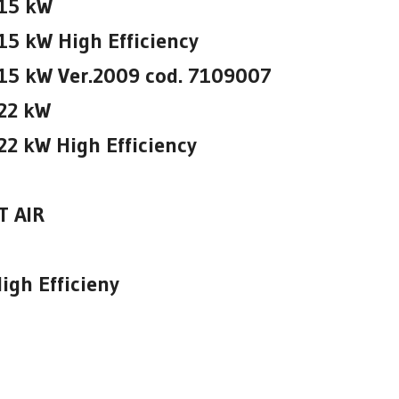
15 kW
5 kW High Efficiency
15 kW Ver.2009 cod. 7109007
22 kW
2 kW High Efficiency
T AIR
gh Efficieny