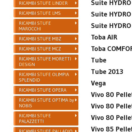
Suite HYDRO 
RICAMBI STUFE LINDER
Suite HYDRO
RICAMBI STUFE LMS
RICAMBI STUFE
Suite HYDRO 
MAROCCHI
Toba AIR
RICAMBI STUFE MBZ
Toba COMFOR
RICAMBI STUFE MCZ
RICAMBI STUFE MORETTI
Tube
DESIGN
Tube 2013
RICAMBI STUFE OLIMPIA
SPLENDID
Vega
RICAMBI STUFE OPERA
Vivo 80 Pelle
RICAMBI STUFE OPTIMA by
Vivo 80 Pelle
NOBIS
RICAMBI STUFE
Vivo 80 Pelle
PALAZZETTI
Vivo 85 Pelle
RICAMBI STUFE PALLADIO