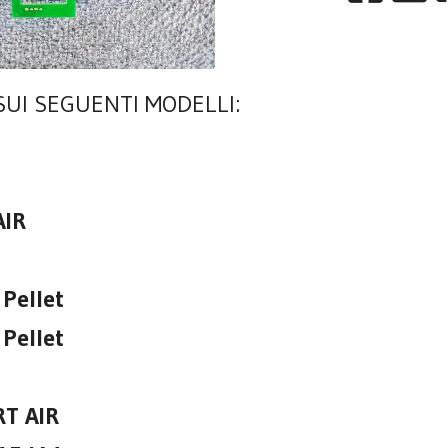
SUI SEGUENTI MODELLI:
AIR
Pellet
Pellet
T AIR