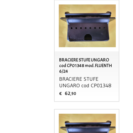
BRACIERE STUFE UNGARO
cod CP01348 mod. FLUENTH
6/24
BRACIERE
STUFE
UNGARO
cod CP01348
62
€
,90