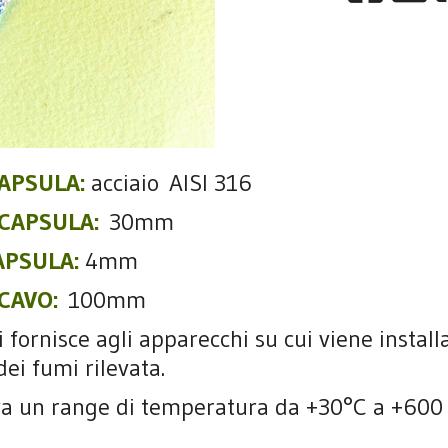
APSULA:
acciaio AISI 316
CAPSULA:
30mm
APSULA:
4mm
CAVO:
100mm
fornisce agli apparecchi su cui viene installa
ei fumi rilevata.
va un range di temperatura da +30°C a +600 