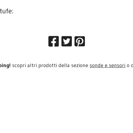
stufe:
ping!
scopri altri prodotti della sezione
sonde e sensori
o 