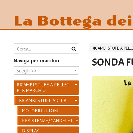
La Bottega de
RICAMBI STUFE A PEL
SONDA F
Naviga per marchio
Scegli >>
RICAMBI STUFE A PELLET
PER MARCHIO
RICAMBI STUFE ADLER
MOTORIDUTTORI
RESISTENZE/CANDELETTE
DISPLAY