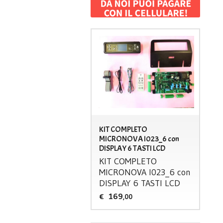
KIT COMPLETO
MICRONOVA I023_6 con
DISPLAY 6 TASTI LCD
KIT
COMPLETO
MICRONOVA
I023_6 con
DISPLAY
6
TASTI
LCD
169
€
,00