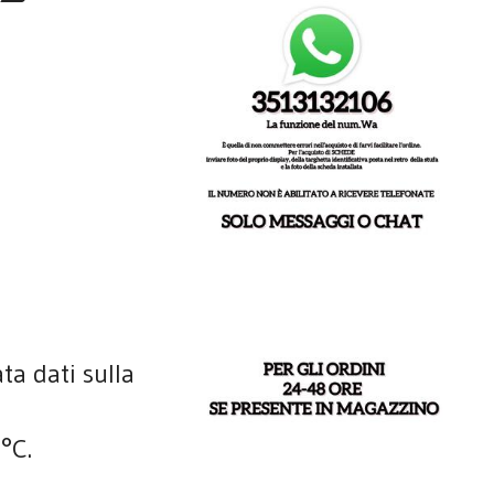
ta dati sulla
°C.