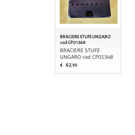
BRACIERE STUFE UNGARO
cod CP01348
BRACIERE
STUFE
UNGARO
cod CP01348
62
€
,90