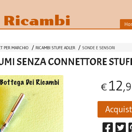
i Ricambi
Ho
LET PER MARCHIO
RICAMBI STUFE ADLER
SONDE E SENSORI
UMI SENZA CONNETTORE STUF
12
,
€
Acquis