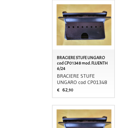
BRACIERE STUFE UNGARO
cod CP01348 mod. FLUENTH
6/24
BRACIERE
STUFE
UNGARO
cod CP01348
62
€
,90