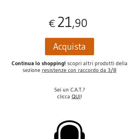
21
,90
€
Acquista
Continua lo shopping!
scopri altri prodotti della
sezione
resistenze con raccordo da 3/8
Sei un C.A.T.?
clicca
QUI
!