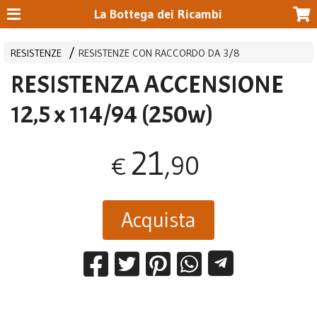
La Bottega dei Ricambi
RESISTENZE
RESISTENZE CON RACCORDO DA 3/8
RESISTENZA ACCENSIONE
12,5 x 114/94 (250w)
21
,90
€
Acquista