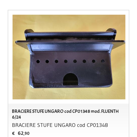
BRACIERE STUFE UNGARO cod CP01348 mod. FLUENTH
6/24
BRACIERE
STUFE
UNGARO
cod CP01348
62
€
,90