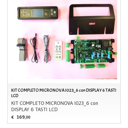
KIT COMPLETO MICRONOVA I023_6 con DISPLAY 6 TASTI
LCD
KIT
COMPLETO
MICRONOVA
I023_6 con
DISPLAY
6
TASTI
LCD
169
€
,00